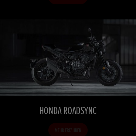
HONDA ROADSYNC
MEHR ERFAHREN