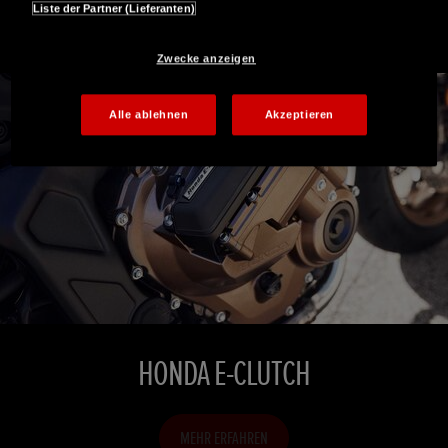
Liste der Partner (Lieferanten)
Zwecke anzeigen
Alle ablehnen
Akzeptieren
HONDA E-CLUTCH
MEHR ERFAHREN