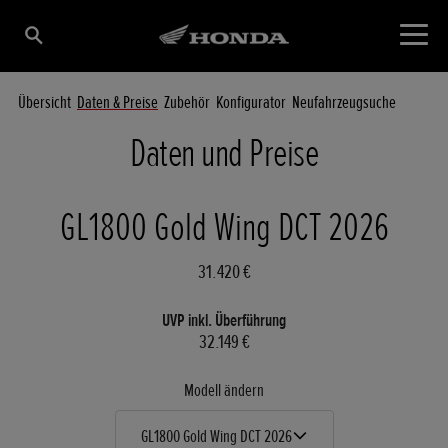
Übersicht
Daten & Preise
Zubehör
Konfigurator
Neufahrzeugsuche
Daten und Preise
GL1800 Gold Wing DCT 2026
31.420 €
UVP inkl. Überführung
32.149 €
Modell ändern
GL1800 Gold Wing DCT 2026