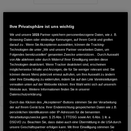
Ihre Privatsphäre ist uns wichtig
Wir und unsere
1015
Partner speichern personenbezogene Daten, wie z. B.
Browsing-Daten oder eindeutige Kennungen, auf Ihrem Gerät und greifen
darauf zu . Wenn Sie Akzeptieren auswählen, können die Tracking-
Technologien die unter „Wir und unsere Partner verarbeiten Daten, um
Folgendes bereitzustellen“ genannten Zwecke unterstützen. . Durch Auswahl
von Alle ablehnen oder durch Widerruf Ihrer Einwilligung werden diese
Technologien deaktiviert. Wenn Tracker deaktiviert sind, erscheinen
möglicherweise Inhalte und Anzeigen, die für Sie weniger relevant sind. Sie
können dieses Menü jederzeit erneut aufrufen, um Ihre Auswahl zu ändern
oder Ihre Einwilligung zu widerrufen, indem Sie auf den Link Voreinstellungen
verwalten unten auf der Webseite klicken. Ihre Wahl wirkt sich auf unsere/n
Website aus. Weitere Informationen finden Sie in unserer
Datenschutzerklärung.
Matte Bullet Silver
Durch das Klicken des „Akzeptieren“-Buttons stimmen Sie der Verarbeitung
der auf Ihrem Gerät bzw. Ihrer Endeinrichtung gespeicherten Daten wie z.B.
persönlichen Identifikatoren oder IP-Adressen für die benannten
Verarbeitungszwecke gem. § 25 Abs. 1 TTDSG sowie Art. 6 Abs. 1 lit. a
Konfigurator
DSGVO zu. Beachten Sie, dass dabei auch eine Übermittlung in die USA durch
unsere Geschäftspartner erfolgen kann. Mit Ihrer Einwilligung stimmen Sie