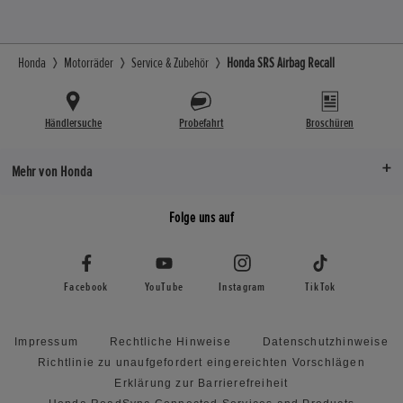
Honda
Motorräder
Service & Zubehör
Honda SRS Airbag Recall
Händlersuche
Probefahrt
Broschüren
Mehr von Honda
Folge uns auf
Facebook
YouTube
Instagram
TikTok
Impressum
Rechtliche Hinweise
Datenschutzhinweise
Richtlinie zu unaufgefordert eingereichten Vorschlägen
Erklärung zur Barrierefreiheit