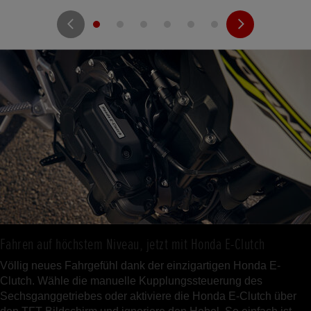
Fahren auf höchstem Niveau, jetzt mit Honda E-Clutch
Völlig neues Fahrgefühl dank der einzigartigen Honda E-
Clutch. Wähle die manuelle Kupplungssteuerung des
Sechsganggetriebes oder aktiviere die Honda E-Clutch über