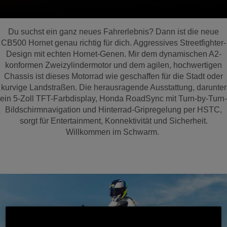
Du suchst ein ganz neues Fahrerlebnis? Dann ist die neue
CB500 Hornet genau richtig für dich. Aggressives Streetfighter-
Design mit echten Hornet-Genen. Mir dem dynamischen A2-
konformen Zweizylindermotor und dem agilen, hochwertigen
Chassis ist dieses Motorrad wie geschaffen für die Stadt oder
kurvige Landstraßen. Die herausragende Ausstattung, darunter
ein 5-Zoll TFT-Farbdisplay, Honda RoadSync mit Turn-by-Turn-
Bildschirmnavigation und Hinterrad-Gripregelung per HSTC,
sorgt für Entertainment, Konnektivität und Sicherheit.
Willkommen im Schwarm.