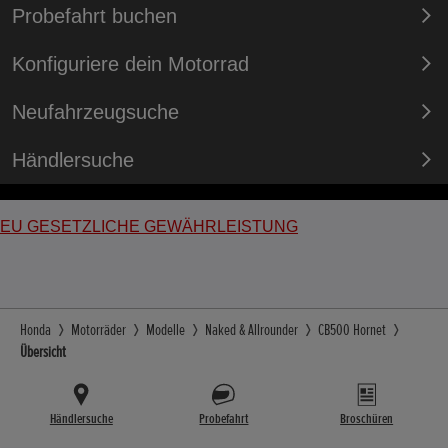
Probefahrt buchen
Konfiguriere dein Motorrad
Neufahrzeugsuche
Händlersuche
EU GESETZLICHE GEWÄHRLEISTUNG
Honda
Motorräder
Modelle
Naked & Allrounder
CB500 Hornet
Übersicht
Händlersuche
Probefahrt
Broschüren