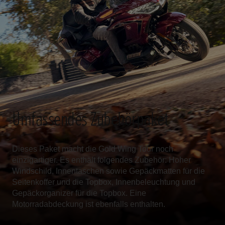
Umfassendes Zubehörpaket
Dieses Paket macht die Gold Wing Tour noch
einzigartiger. Es enthält folgendes Zubehör: Hoher
Windschild, Innentaschen sowie Gepäckmatten für die
Seitenkoffer und die Topbox, Innenbeleuchtung und
Gepäckorganizer für die Topbox. Eine
Motorradabdeckung ist ebenfalls enthalten.