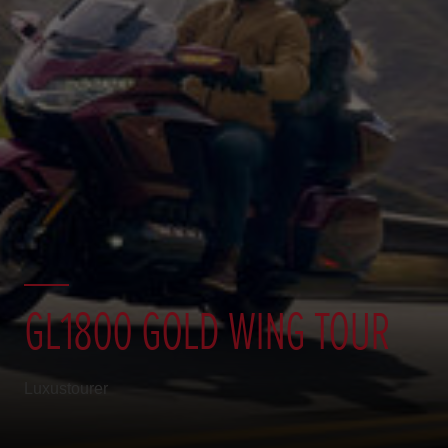
GL1800 GOLD WING TOUR
Luxustourer