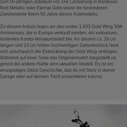
zum 50-jährigen Jubiläum vor. Die Lackierung in Bordeaux
Red Metallic oder Eternal Gold sowie die besonderen
Zierelemente feiern 50 Jahre dieses Kultmodells.
Zu diesem Anlass legen wir den ersten 1.833 Gold Wing 50th
Anniversary, die in Europa verkauft werden, ein exklusives,
limitiertes Kombi-Miniaturmodell bei. An diesem ca. 28 cm
langen und 15 cm hohen hochwertigen Sammlerstück lässt
sich anschaulich die Entwicklung der Gold Wing verfolgen.
Während auf einer Seite das Originalmodell dargestellt ist,
gehört die andere Hälfte dem aktuellen Modell. Es ist ein
einzigartiges Stück Geschichte, das du mit Stolz in deiner
Garage oder auf deinem Tisch präsentieren kannst.