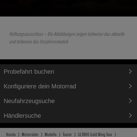
Haftungsausschluss – Die Abbildungen zeigen teilweise das aktuelle
und teilweise das Vorjahresmodell.
Probefahrt buchen
Konfiguriere dein Motorrad
Neufahrzeugsuche
Händlersuche
Honda
Motorräder
Modelle
Tourer
GL1800 Gold Wing Tour