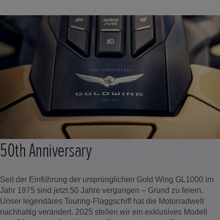
50th Anniversary
Seit der Einführung der ursprünglichen Gold Wing GL1000 im
Jahr 1975 sind jetzt 50 Jahre vergangen – Grund zu feiern.
Unser legendäres Touring-Flaggschiff hat die Motorradwelt
nachhaltig verändert. 2025 stellen wir ein exklusives Modell