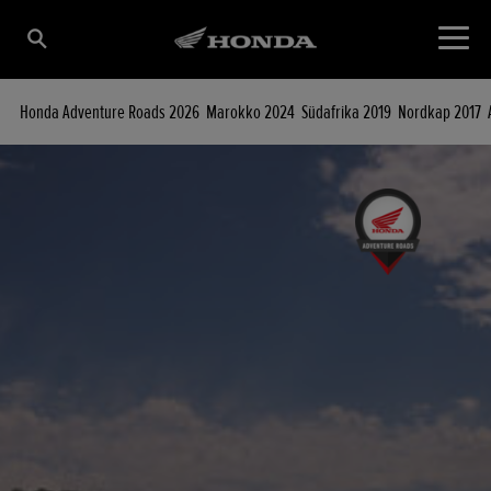
Honda Adventure Roads 2026
Marokko 2024
Südafrika 2019
Nordkap 2017