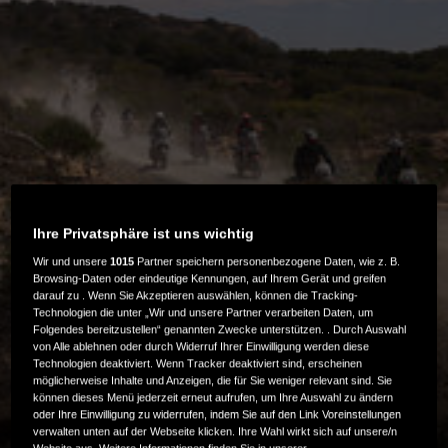
Ihre Privatsphäre ist uns wichtig
Wir und unsere
1015
Partner speichern personenbezogene Daten, wie z. B.
Browsing-Daten oder eindeutige Kennungen, auf Ihrem Gerät und greifen
HONDA ADVENTURE ROADS
darauf zu . Wenn Sie Akzeptieren auswählen, können die Tracking-
Technologien die unter „Wir und unsere Partner verarbeiten Daten, um
Folgendes bereitzustellen“ genannten Zwecke unterstützen. . Durch Auswahl
von Alle ablehnen oder durch Widerruf Ihrer Einwilligung werden diese
Honda Adventure Roads – das ist echtes Abenteuer auf
Technologien deaktiviert. Wenn Tracker deaktiviert sind, erscheinen
möglicherweise Inhalte und Anzeigen, die für Sie weniger relevant sind. Sie
einer Honda.
können dieses Menü jederzeit erneut aufrufen, um Ihre Auswahl zu ändern
oder Ihre Einwilligung zu widerrufen, indem Sie auf den Link Voreinstellungen
verwalten unten auf der Webseite klicken. Ihre Wahl wirkt sich auf unsere/n