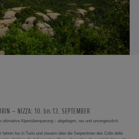
URIN – NIZZA: 10. bis 13. SEPTEMBER
e ultimative Alpenüberquerung – abgelegen, rau und unvergesslich.
r fahren los in Turin und steuern über die Serpentinen des Colle delle