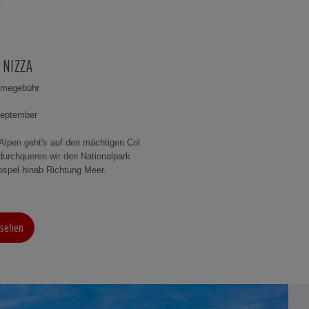
 NIZZA
hmegebühr
September
 Alpen geht's auf den mächtigen Col
durchqueren wir den Nationalpark
ospel hinab Richtung Meer.
nsehen