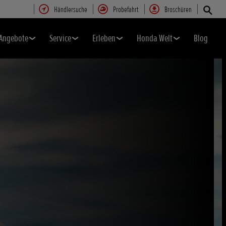
Händlersuche
Probefahrt
Broschüren
Angebote
Service
Erleben
Honda Welt
Blog