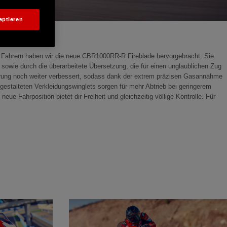
eptieren
 Fahrern haben wir die neue CBR1000RR-R Fireblade hervorgebracht. Sie
sowie durch die überarbeitete Übersetzung, die für einen unglaublichen Zug
euerung noch weiter verbessert, sodass dank der extrem präzisen Gasannahme
estalteten Verkleidungswinglets sorgen für mehr Abtrieb bei geringerem
e Fahrposition bietet dir Freiheit und gleichzeitig völlige Kontrolle. Für