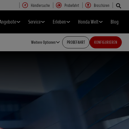
Händlersuche
Probefahrt
Broschüren
Angebote
Service
Erleben
Honda Welt
Blog
Weitere Optionen
PROBEFAHRT
KONFIGURIEREN