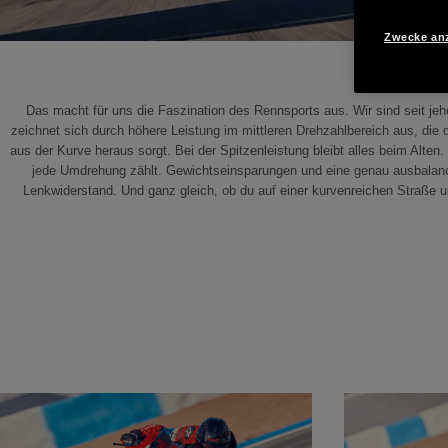
Zwecke an
Das macht für uns die Faszination des Rennsports aus. Wir sind seit 
zeichnet sich durch höhere Leistung im mittleren Drehzahlbereich aus, die
aus der Kurve heraus sorgt. Bei der Spitzenleistung bleibt alles beim Alt
jede Umdrehung zählt. Gewichtseinsparungen und eine genau ausbalancie
Lenkwiderstand. Und ganz gleich, ob du auf einer kurvenreichen Straße unt