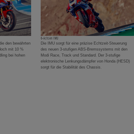
6-Achsen IMU
die den bewährten
Die IMU sorgt für eine präzise Echtzeit-Steuerung
edoch mit 10 %
des neuen 3-stufigen ABS-Bremssystems mit den
ling bei hohen
Modi Race, Track und Standard. Der 3-stufige
elektronische Lenkungsdämpfer von Honda (HESD)
sorgt für die Stabilität des Chassis.