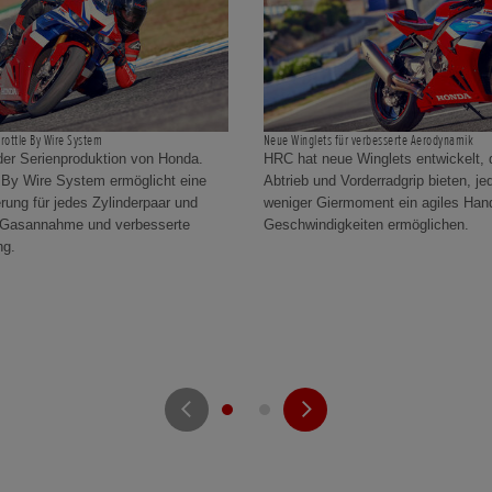
hrottle By Wire System
Neue Winglets für verbesserte Aerodynamik
der Serienproduktion von Honda.
HRC hat neue Winglets entwickelt, 
 By Wire System ermöglicht eine
Abtrieb und Vorderradgrip bieten, j
rung für jedes Zylinderpaar und
weniger Giermoment ein agiles Hand
re Gasannahme und verbesserte
Geschwindigkeiten ermöglichen.
ng.