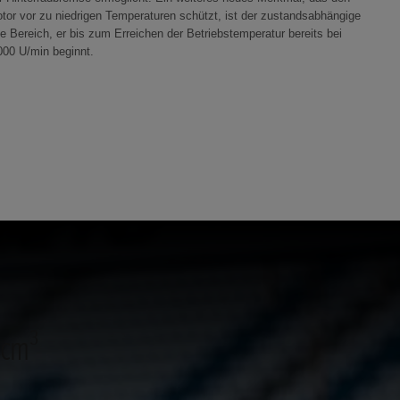
tor vor zu niedrigen Temperaturen schützt, ist der zustandsabhängige
te Bereich, er bis zum Erreichen der Betriebstemperatur bereits bei
000 U/min beginnt.
 cm³