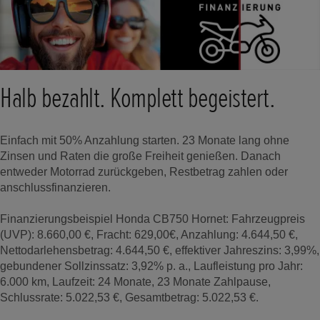
Halb bezahlt. Komplett begeistert.
Einfach mit 50% Anzahlung starten. 23 Monate lang ohne
Zinsen und Raten die große Freiheit genießen. Danach
entweder Motorrad zurückgeben, Restbetrag zahlen oder
anschlussfinanzieren.
Finanzierungsbeispiel Honda CB750 Hornet: Fahrzeugpreis
(UVP): 8.660,00 €, Fracht: 629,00€, Anzahlung: 4.644,50 €,
Nettodarlehensbetrag: 4.644,50 €, effektiver Jahreszins: 3,99%,
gebundener Sollzinssatz: 3,92% p. a., Laufleistung pro Jahr:
6.000 km, Laufzeit: 24 Monate, 23 Monate Zahlpause,
Schlussrate: 5.022,53 €, Gesamtbetrag: 5.022,53 €.