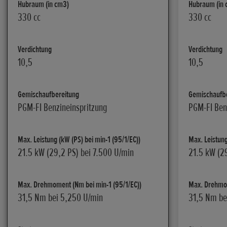
Hubraum (in cm3)
Hubraum (in 
330 cc
330 cc
Verdichtung
Verdichtung
10,5
10,5
Gemischaufbereitung
Gemischaufb
PGM-FI Benzineinspritzung
PGM-FI Ben
Max. Leistung (kW (PS) bei min-1 (95/1/EC))
Max. Leistung
21.5 kW (29,2 PS) bei 7.500 U/min
21.5 kW (2
Max. Drehmoment (Nm bei min-1 (95/1/EC))
Max. Drehmom
31,5 Nm bei 5,250 U/min
31,5 Nm be