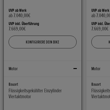
UVP ab Werk
UVP ab Werk
ab 7.040,00€
ab 7.040,0
UVP inkl. Überführung
UVP inkl. Üb
7.669,00€
7.669,00€
KONFIGURIERE DEIN BIKE
Motor
Motor
Bauart
Bauart
Flüssigkeitsgekühlter Einzylinder
Flüssigkeit
Viertaktmotor
Viertaktmo