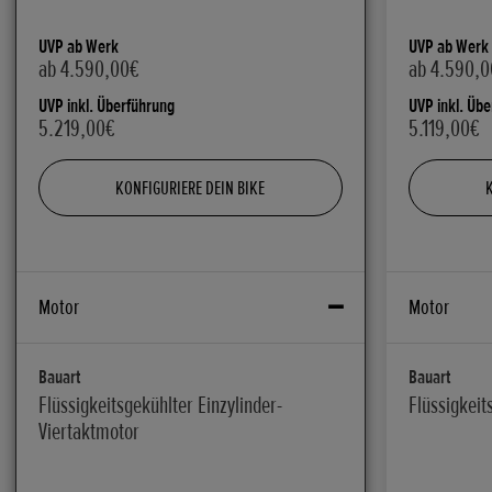
UVP ab Werk
UVP ab Werk
ab 4.590,00€
ab 4.590,
UVP inkl. Überführung
UVP inkl. Üb
5.219,00€
5.119,00€
KONFIGURIERE DEIN BIKE
Motor
Motor
Bauart
Bauart
Flüssigkeitsgekühlter Einzylinder-
Flüssigkeit
Viertaktmotor