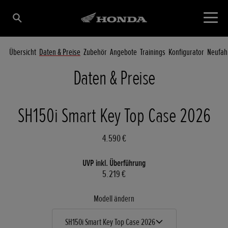
Übersicht
Daten & Preise
Zubehör
Angebote
Trainings
Konfigurator
Neufah
Daten & Preise
SH150i Smart Key Top Case 2026
4.590 €
UVP inkl. Überführung
5.219 €
Modell ändern
SH150i Smart Key Top Case 2026