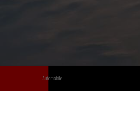
Automobile
Mehr von Honda
Kontakt
News
Newsletter-Anmeldung
Karriere