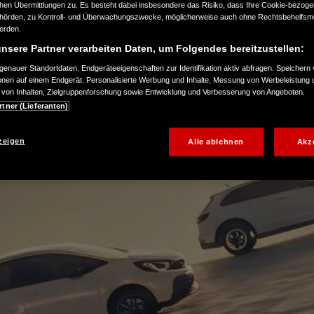
n Übermittlungen zu. Es besteht dabei insbesondere das Risiko, dass Ihre Cookie-bezog
örden, zu Kontroll- und Überwachungszwecke, möglicherweise auch ohne Rechtsbehelfsmö
werden.
nsere Partner verarbeiten Daten, um Folgendes bereitzustellen:
enauer Standortdaten. Endgeräteeigenschaften zur Identifikation aktiv abfragen. Speichern 
ionen auf einem Endgerät. Personalisierte Werbung und Inhalte, Messung von Werbeleistung 
von Inhalten, Zielgruppenforschung sowie Entwicklung und Verbesserung von Angeboten.
rtner (Lieferanten)
zeigen
Alle ablehnen
Akz