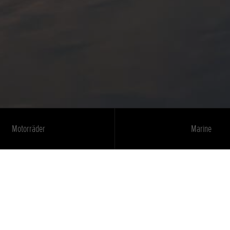
Motorräder
Marine
Rechtliche Informationen
Impressum
Rechtliche Hinweise
Datenschutzhinweise
Erklärung zur Barrierefreiheit