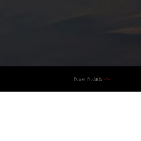
Power Products