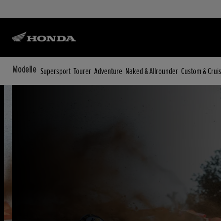
Modelle
Supersport
Tourer
Adventure
Naked & Allrounder
Custom & Crui