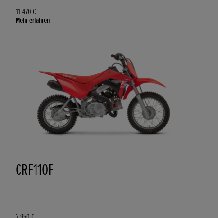
11.470 €
Mehr erfahren
CRF110F
2.950 €