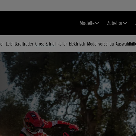
Modelle
Zubehör
ser
Leichtkrafträder
Cross & Trial
Roller
Elektrisch
Modellvorschau
Auswahlhilf