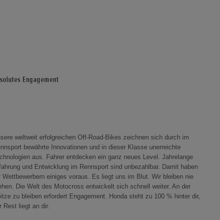
solutes Engagement
sere weltweit erfolgreichen Off-Road-Bikes zeichnen sich durch im
nnsport bewährte Innovationen und in dieser Klasse unerreichte
chnologien aus. Fahrer entdecken ein ganz neues Level. Jahrelange
fahrung und Entwicklung im Rennsport sind unbezahlbar. Damit haben
r Wettbewerbern einiges voraus. Es liegt uns im Blut. Wir bleiben nie
ehen. Die Welt des Motocross entwickelt sich schnell weiter. An der
itze zu bleiben erfordert Engagement. Honda steht zu 100 % hinter dir,
r Rest liegt an dir.