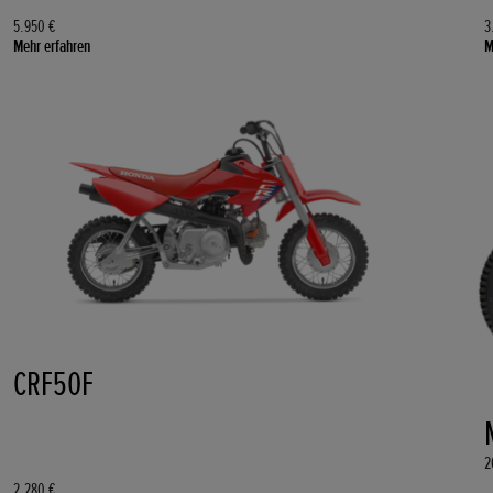
5.950 €
3
Mehr erfahren
M
CRF50F
2
2.280 €