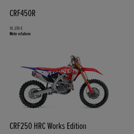
CRF450R
10.270 €
Mehr erfahren
CRF250 HRC Works Edition