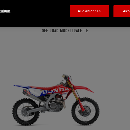
zeigen
Alle ablehnen
Akz
OFF-ROAD-MODELLPALETTE