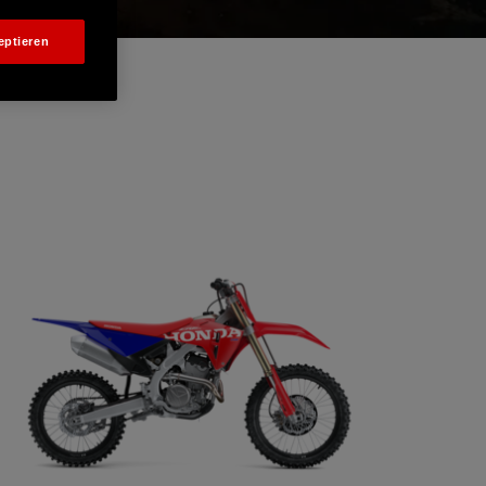
eptieren