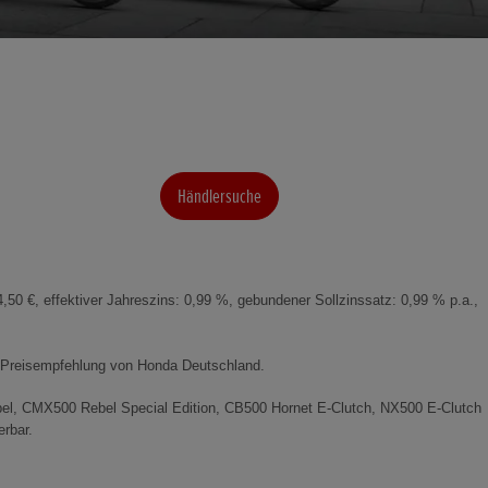
Händlersuche
50 €, effektiver Jahreszins: 0,99 %, gebundener Sollzinssatz: 0,99 % p.a.,
n Preisempfehlung von Honda Deutschland.
ebel, CMX500 Rebel Special Edition, CB500 Hornet E-Clutch, NX500 E-Clutch
rbar.