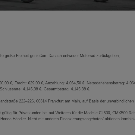
ie große Freiheit genießen. Danach entweder Motorrad zurückgeben,
00 €, Fracht: 629,00 €, Anzahlung: 4.064,50 €, Nettodarlehensbetrag: 4.064,
 Schlussrate: 4.145,38 €, Gesamtbetrag: 4.145,38 €.
andstraße 222–226, 60314 Frankfurt am Main, auf Basis der unverbindliche
 gültig für Privatkunden bis auf Weiteres für die Modelle CL500, CMX500 R
Honda Händler. Nicht mit anderen Finanzierungsangeboten/-aktionen kombinie