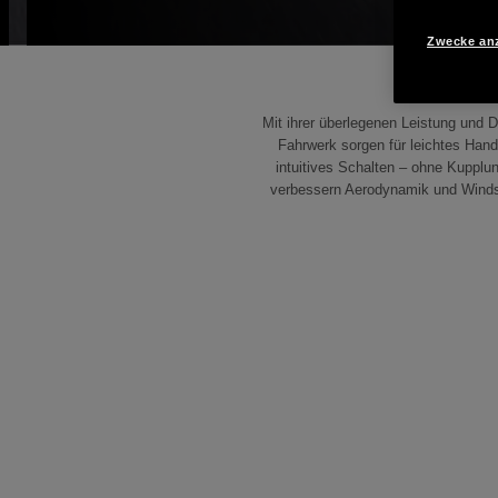
Zwecke an
Mit ihrer überlegenen Leistung und 
Fahrwerk sorgen für leichtes Handl
intuitives Schalten – ohne Kuppl
verbessern Aerodynamik und Windsc