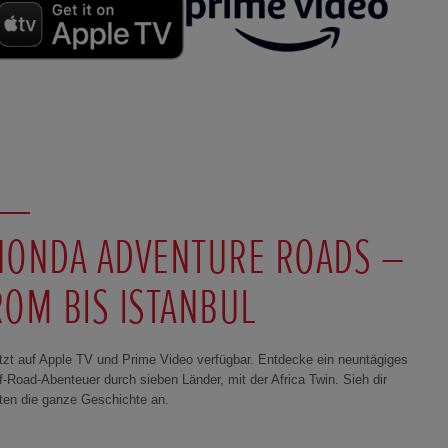
HONDA ADVENTURE ROADS –
ROM BIS ISTANBUL
tzt auf Apple TV und Prime Video verfügbar. Entdecke ein neuntägiges
f-Road-Abenteuer durch sieben Länder, mit der Africa Twin. Sieh dir
ten die ganze Geschichte an.