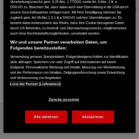
Verarbeitungszwecke gem. § 25 Abs. 1 TTDSG sowie Art. 6 Abs. 1 lit. a
Unverbindliche Leasingangebote der Honda Bank GmbH,
DSGVO zu. Beachten Sie, dass dabei auch eine Übermittlung in die USA durch
Hanauer Landstraße 222–226, 60314 Frankfurt am Main, auf
unsere Geschäftspartner erfolgen kann. Mit Ihrer Einwilligung stimmen Sie
Basis der unverbindlichen Preisempfehlung von Honda
zugleich gem. Art.49 Abs.1 S.1 lit.a DSGVO solchen Übermittlungen zu. Es
Deutschland. Angebote gültig bei entsprechender Bonität bei
besteht dabei insbesondere das Risiko, dass Ihre Cookie-bezogenen Daten
durch US-Behörden, zu Kontroll- und Überwachungszwecke, möglicherweise
allen teilnehmenden Honda Vertragshändlern. Abbildungen
auch ohne Rechtsbehelfsmöglichkeiten, verarbeitet werden.
zeigen Sonderausstattungen.
Wir und unsere Partner verarbeiten Daten, um
Folgendes bereitzustellen:
Verwendung genauer Standortdaten. Endgeräteeigenschaften zur Identifikation
aktiv abfragen. Speichern von oder Zugriff auf Informationen auf einem
Endgerät. Personalisierte Werbung und Inhalte, Messung von Werbeleistung
und der Performance von Inhalten, Zielgruppenforschung sowie Entwicklung
und Verbesserung von Angeboten.
Liste der Partner (Lieferanten)
Zwecke anzeigen
Honda
Motorräder
Modelle
Leichtkrafträder
MSX125
Angebote
Alle ablehnen
Akzeptieren
Händlersuche
Probefahrt
Broschüren