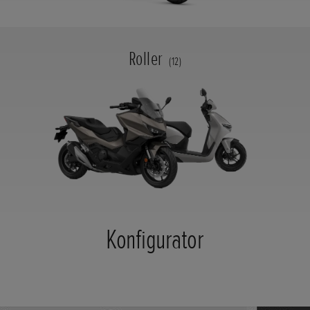
Roller
(12)
Konfigurator