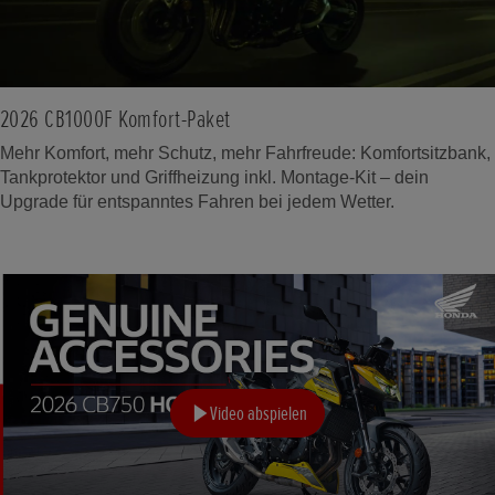
2026 CB1000F Komfort-Paket
Mehr Komfort, mehr Schutz, mehr Fahrfreude: Komfortsitzbank,
Tankprotektor und Griffheizung inkl. Montage-Kit – dein
Upgrade für entspanntes Fahren bei jedem Wetter.
Video abspielen