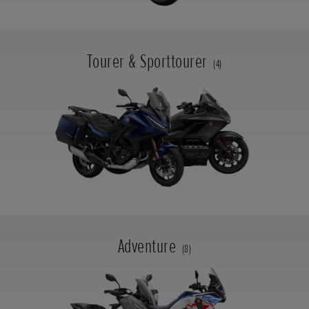
Tourer & Sporttourer
(4)
Adventure
(8)