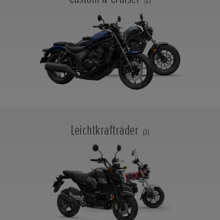
(2)
Leichtkrafträder
(3)