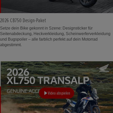
2026 CB750 Design-Paket
Setze dein Bike gekonnt in Szene: Designsticker für
Seitenabdeckung, Heckverkleidung, Scheinwerferverkleidung
und Bugspoiler – alle farblich perfekt auf dein Motorrad
abgestimmt.
Video abspielen