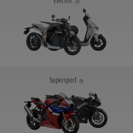
Electric
(3)
Supersport
(5)