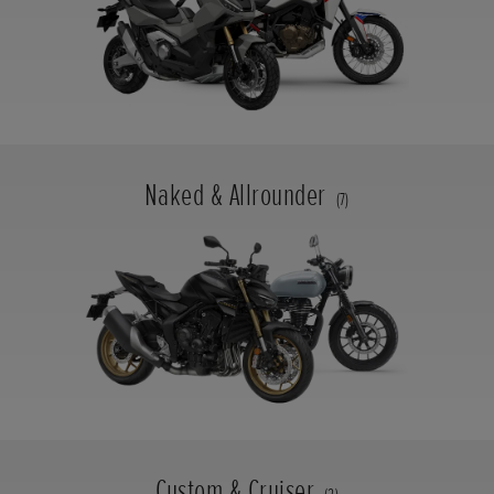
Naked & Allrounder
(7)
Custom & Cruiser