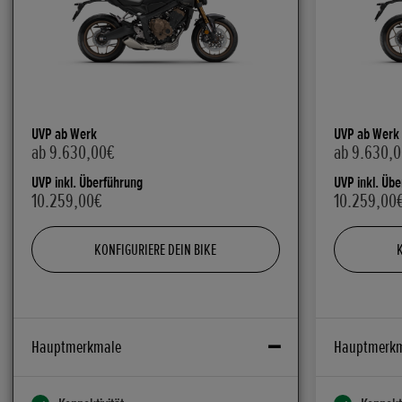
UVP ab Werk
UVP ab Werk
ab 9.630,00€
ab 9.630,
UVP inkl. Überführung
UVP inkl. Üb
10.259,00€
10.259,00
KONFIGURIERE DEIN BIKE
Hauptmerkmale
Hauptmerk