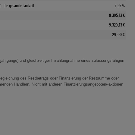
für die gesamte Laufzeit
2,95 %
8.305,13 €
9.320,13 €
29,00 €
jahrgänge) und gleichzeitiger Inzahlungnahme eines zulassungsfähigen
Begleichung des Restbetrags oder Finanzierung der Restsumme oder
hmenden Händlern. Nicht mit anderen Finanzierungsangeboten/-aktionen