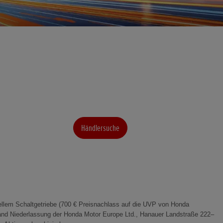
Händlersuche
llem Schaltgetriebe (700 € Preisnachlass auf die UVP von Honda
and Niederlassung der Honda Motor Europe Ltd., Hanauer Landstraße 222–