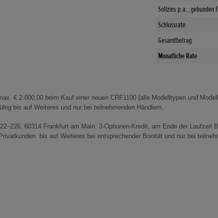
Sollzins p.a., gebunden 
Schlussrate
Gesamtbetrag
Monatliche Rate
ax. € 2.000,00 beim Kauf einer neuen CRF1100 (alle Modelltypen und Modell
tig bis auf Weiteres und nur bei teilnehmenden Händlern.
2–226, 60314 Frankfurt am Main. 3-Optionen-Kredit, am Ende der Laufzeit 
ivatkunden bis auf Weiteres bei entsprechender Bonität und nur bei teilne