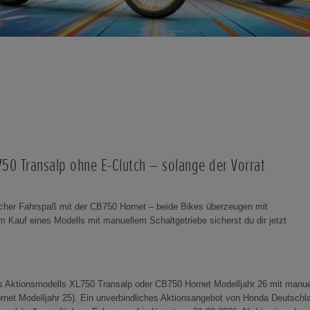
750 Transalp ohne E-Clutch – solange der Vorrat
scher Fahrspaß mit der CB750 Hornet – beide Bikes überzeugen mit
m Kauf eines Modells mit manuellem Schaltgetriebe sicherst du dir jetzt
s Aktionsmodells XL750 Transalp oder CB750 Hornet Modelljahr 26 mit manue
net Modelljahr 25). Ein unverbindliches Aktionsangebot von Honda Deutschl