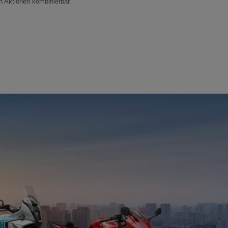
n Aktionen kombinierbar.