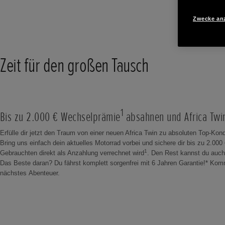
Zwecke an
Zeit für den großen Tausch
1
Bis zu 2.000 € Wechselprämie
absahnen und Africa Twi
Erfülle dir jetzt den Traum von einer neuen Africa Twin zu absoluten Top-Kon
Bring uns einfach dein aktuelles Motorrad vorbei und sichere dir bis zu 2.00
1
Gebrauchten direkt als Anzahlung verrechnet wird
. Den Rest kannst du auch
Das Beste daran? Du fährst komplett sorgenfrei mit 6 Jahren Garantie!* Komm
nächstes Abenteuer.