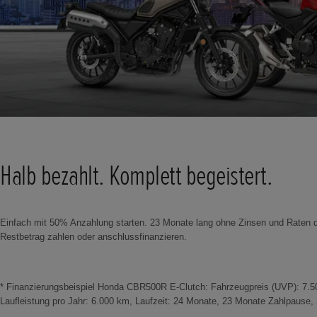
Halb bezahlt. Komplett begeistert.
Einfach mit 50% Anzahlung starten. 23 Monate lang ohne Zinsen und Raten d
Restbetrag zahlen oder anschlussfinanzieren.
* Finanzierungsbeispiel Honda CBR500R E-Clutch: Fahrzeugpreis (UVP): 7.500,
Laufleistung pro Jahr: 6.000 km, Laufzeit: 24 Monate, 23 Monate Zahlpause,