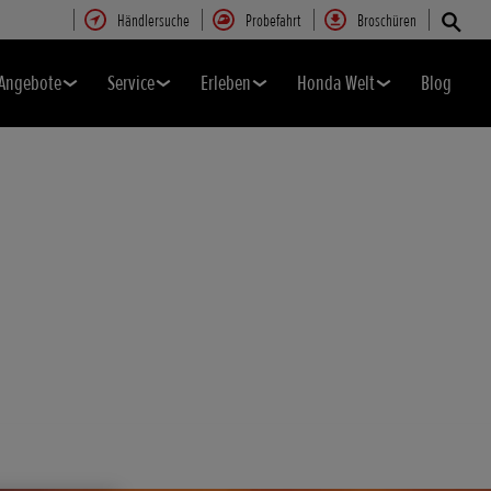
Händlersuche
Probefahrt
Broschüren
Angebote
Service
Erleben
Honda Welt
Blog