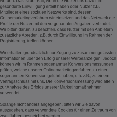
werden. Das ist der Fall, wenn die Nutzer uns dazu ihre
gesonderte Einwilligung erteilt haben oder Nutzer z.B.
Mitglieder eines sozialen Netzwerks sind, dessen
Onlinemarketingverfahren wir einsetzen und das Netzwerk die
Profile der Nutzer mit den vorgenannten Angaben verbindet.
Wir bitten darum, zu beachten, dass Nutzer mit den Anbietern
zusätzliche Abreden, z.B. durch Einwilligung im Rahmen der
Registrierung, treffen können.
Wir erhalten grundsätzlich nur Zugang zu zusammengefassten
Informationen über den Erfolg unserer Werbeanzeigen. Jedoch
können wir im Rahmen sogenannter Konversionsmessungen
prüfen, welche unserer Onlinemarketingverfahren zu einer
sogenannten Konversion geführt haben, d.h. z.B., zu einem
Vertragsschluss mit uns. Die Konversionsmessung wird allein
zur Analyse des Erfolgs unserer Marketingmaßnahmen
verwendet.
Solange nicht anders angegeben, bitten wir Sie davon
auszugehen, dass verwendete Cookies für einen Zeitraum von
zwei Jahren gespeichert werden.