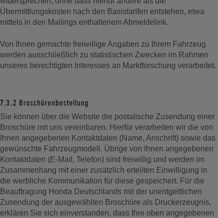
widersprechen, ohne dass hierfür andere als die
Übermittlungskosten nach den Basistarifen entstehen, etwa
mittels in den Mailings enthaltenem Abmeldelink.
Von Ihnen gemachte freiwillige Angaben zu Ihrem Fahrzeug
werden ausschließlich zu statistischen Zwecken im Rahmen
unseres berechtigten Interesses an Marktforschung verarbeitet.
7.3.2 Broschürenbestellung
Sie können über die Website die postalische Zusendung einer
Broschüre mit uns vereinbaren. Hierfür verarbeiten wir die von
Ihnen angegebenen Kontaktdaten (Name, Anschrift) sowie das
gewünschte Fahrzeugmodell. Übrige von Ihnen angegebenen
Kontaktdaten (E-Mail, Telefon) sind freiwillig und werden im
Zusammenhang mit einer zusätzlich erteilten Einwilligung in
die werbliche Kommunikation für diese gespeichert. Für die
Beauftragung Honda Deutschlands mit der unentgeltlichen
Zusendung der ausgewählten Broschüre als Druckerzeugnis,
erklären Sie sich einverstanden, dass Ihre oben angegebenen