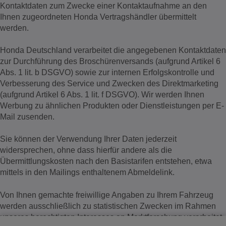
Kontaktdaten zum Zwecke einer Kontaktaufnahme an den
Ihnen zugeordneten Honda Vertragshändler übermittelt
werden.
Honda Deutschland verarbeitet die angegebenen Kontaktdaten
zur Durchführung des Broschürenversands (aufgrund Artikel 6
Abs. 1 lit. b DSGVO) sowie zur internen Erfolgskontrolle und
Verbesserung des Service und Zwecken des Direktmarketing
(aufgrund Artikel 6 Abs. 1 lit. f DSGVO). Wir werden Ihnen
Werbung zu ähnlichen Produkten oder Dienstleistungen per E-
Mail zusenden.
Sie können der Verwendung Ihrer Daten jederzeit
widersprechen, ohne dass hierfür andere als die
Übermittlungskosten nach den Basistarifen entstehen, etwa
mittels in den Mailings enthaltenem Abmeldelink.
Von Ihnen gemachte freiwillige Angaben zu Ihrem Fahrzeug
werden ausschließlich zu statistischen Zwecken im Rahmen
unseres berechtigten Interesses an Marktforschung verarbeitet