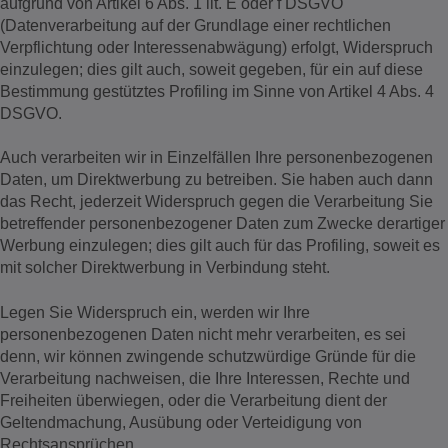
aufgrund von Artikel 6 Abs. 1 lit. E oder f DSGVO
(Datenverarbeitung auf der Grundlage einer rechtlichen
Verpflichtung oder Interessenabwägung) erfolgt, Widerspruch
einzulegen; dies gilt auch, soweit gegeben, für ein auf diese
Bestimmung gestütztes Profiling im Sinne von Artikel 4 Abs. 4
DSGVO.
Auch verarbeiten wir in Einzelfällen Ihre personenbezogenen
Daten, um Direktwerbung zu betreiben. Sie haben auch dann
das Recht, jederzeit Widerspruch gegen die Verarbeitung Sie
betreffender personenbezogener Daten zum Zwecke derartiger
Werbung einzulegen; dies gilt auch für das Profiling, soweit es
mit solcher Direktwerbung in Verbindung steht.
Legen Sie Widerspruch ein, werden wir Ihre
personenbezogenen Daten nicht mehr verarbeiten, es sei
denn, wir können zwingende schutzwürdige Gründe für die
Verarbeitung nachweisen, die Ihre Interessen, Rechte und
Freiheiten überwiegen, oder die Verarbeitung dient der
Geltendmachung, Ausübung oder Verteidigung von
Rechtsansprüchen.