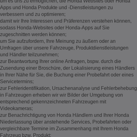
um es uns zu ermöglichen, die Honda Websites oder Honda
Apps und Honda Produkte und -Dienstleistungen zu
verbessern und zu optimieren;
damit wir Ihre Interessen und Präferenzen verstehen können,
sodass Honda-Websites oder Honda-Apps auf Sie
zugeschnitten werden können;
um Sie aufzufordern, Ihre Meinung zu äußern oder an
Umfragen über unsere Fahrzeuge, Produktdienstleistungen
und Händler teilzunehmen;
zur Beantwortung Ihrer online Anfragen, bspw. durch die
Zusendung einer Broschüre, der Lokalisierung eines Händlers
in Ihrer Nähe für Sie, die Buchung einer Probefahrt oder eines
Servicetermins;
zur Fehleridentifikation, Ursachenanalyse und Fehlerbehebung
in Fahrzeugen erheben wir wir Bilder der Umgebung von
entsprechend gekennzeichneten Fahrzeugen mit
Videokameras;
zur Benachrichtigung von Honda Händlern und Ihrer Honda
Niederlassung über anstehende Services, Probefahrten oder
vergleichbare Termine im Zusammenhang mit Ihrem Honda
Fahrzeug bzw. Produkt;