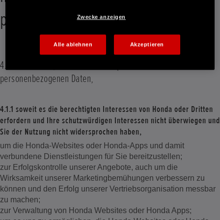
personenbezogene Daten?
Zwecke anzeigen
Alle ablehnen
Akzeptieren
4.1 Wir erheben, verwenden und speichern Ihre
personenbezogenen Daten,
4.1.1 soweit es die berechtigten Interessen von Honda oder Dritten
erfordern und Ihre schutzwürdigen Interessen nicht überwiegen und
Sie der Nutzung nicht widersprochen haben,
um die Honda-Websites oder Honda-Apps und damit
verbundene Dienstleistungen für Sie bereitzustellen;
zur Erfolgskontrolle unserer Angebote, auch um die
Wirksamkeit unserer Marketingbemühungen verbessern zu
können und den Erfolg unserer Vertriebsorganisation messbar
zu machen;
zur Verwaltung von Honda Websites oder Honda Apps;