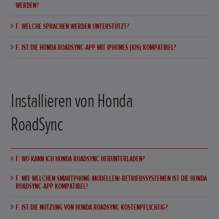
WERDEN?
F. WELCHE SPRACHEN WERDEN UNTERSTÜTZT?
F. IST DIE HONDA ROADSYNC-APP MIT IPHONES (IOS) KOMPATIBEL?
Installieren von Honda
RoadSync
F. WO KANN ICH HONDA ROADSYNC HERUNTERLADEN?
F. MIT WELCHEN SMARTPHONE-MODELLEN/-BETRIEBSSYSTEMEN IST DIE HONDA
ROADSYNC-APP KOMPATIBEL?
F. IST DIE NUTZUNG VON HONDA ROADSYNC KOSTENPFLICHTIG?