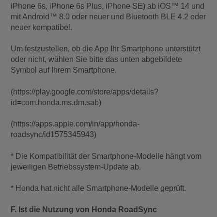
iPhone 6s, iPhone 6s Plus, iPhone SE) ab iOS™ 14 und
mit Android™ 8.0 oder neuer und Bluetooth BLE 4.2 oder
neuer kompatibel.
Um festzustellen, ob die App Ihr Smartphone unterstützt
oder nicht, wählen Sie bitte das unten abgebildete
Symbol auf Ihrem Smartphone.
(https://play.google.com/store/apps/details?
id=com.honda.ms.dm.sab)
(https://apps.apple.com/in/app/honda-
roadsync/id1575345943)
* Die Kompatibilität der Smartphone-Modelle hängt vom
jeweiligen Betriebssystem-Update ab.
* Honda hat nicht alle Smartphone-Modelle geprüft.
F. Ist die Nutzung von Honda RoadSync