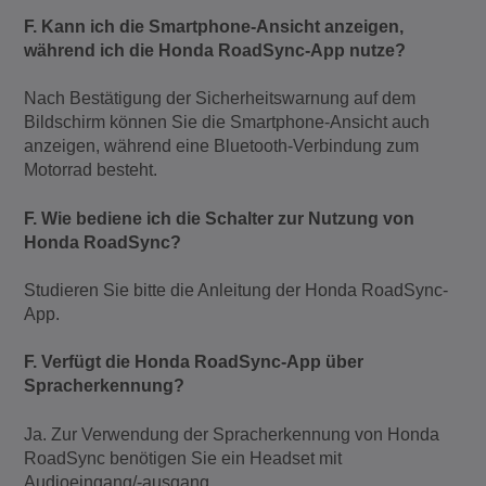
F. Kann ich die Smartphone-Ansicht anzeigen,
während ich die Honda RoadSync-App nutze?
Nach Bestätigung der Sicherheitswarnung auf dem
Bildschirm können Sie die Smartphone-Ansicht auch
anzeigen, während eine Bluetooth-Verbindung zum
Motorrad besteht.
F. Wie bediene ich die Schalter zur Nutzung von
Honda RoadSync?
Studieren Sie bitte die Anleitung der Honda RoadSync-
App.
F. Verfügt die Honda RoadSync-App über
Spracherkennung?
Ja. Zur Verwendung der Spracherkennung von Honda
RoadSync benötigen Sie ein Headset mit
Audioeingang/-ausgang.