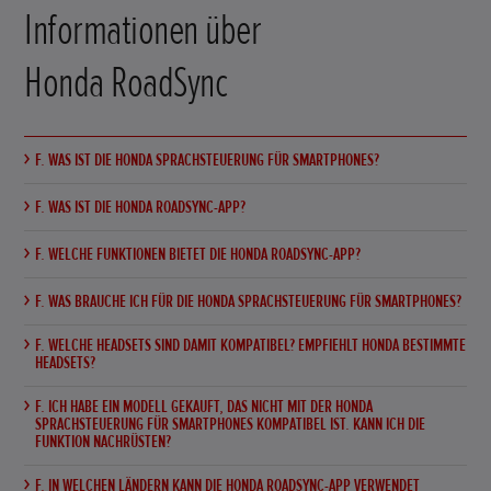
Informationen über
Honda RoadSync
F. WAS IST DIE HONDA SPRACHSTEUERUNG FÜR SMARTPHONES?
F. WAS IST DIE HONDA ROADSYNC-APP?
F. WELCHE FUNKTIONEN BIETET DIE HONDA ROADSYNC-APP?
F. WAS BRAUCHE ICH FÜR DIE HONDA SPRACHSTEUERUNG FÜR SMARTPHONES?
F. WELCHE HEADSETS SIND DAMIT KOMPATIBEL? EMPFIEHLT HONDA BESTIMMTE
HEADSETS?
F. ICH HABE EIN MODELL GEKAUFT, DAS NICHT MIT DER HONDA
SPRACHSTEUERUNG FÜR SMARTPHONES KOMPATIBEL IST. KANN ICH DIE
FUNKTION NACHRÜSTEN?
F. IN WELCHEN LÄNDERN KANN DIE HONDA ROADSYNC-APP VERWENDET