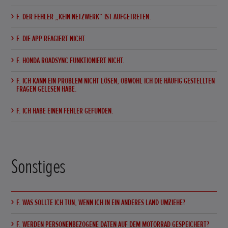
F. DER FEHLER „KEIN NETZWERK“ IST AUFGETRETEN.
F. DIE APP REAGIERT NICHT.
F. HONDA ROADSYNC FUNKTIONIERT NICHT.
F. ICH KANN EIN PROBLEM NICHT LÖSEN, OBWOHL ICH DIE HÄUFIG GESTELLTEN
FRAGEN GELESEN HABE.
F. ICH HABE EINEN FEHLER GEFUNDEN.
Sonstiges
F. WAS SOLLTE ICH TUN, WENN ICH IN EIN ANDERES LAND UMZIEHE?
F. WERDEN PERSONENBEZOGENE DATEN AUF DEM MOTORRAD GESPEICHERT?