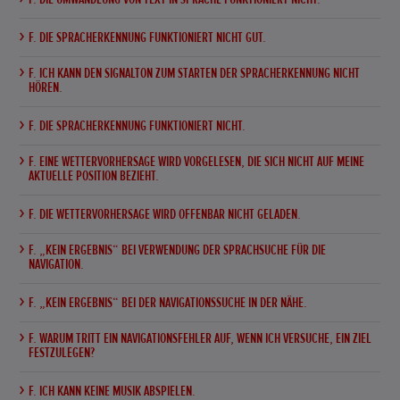
F. DIE SPRACHERKENNUNG FUNKTIONIERT NICHT GUT.
F. ICH KANN DEN SIGNALTON ZUM STARTEN DER SPRACHERKENNUNG NICHT
HÖREN.
F. DIE SPRACHERKENNUNG FUNKTIONIERT NICHT.
F. EINE WETTERVORHERSAGE WIRD VORGELESEN, DIE SICH NICHT AUF MEINE
AKTUELLE POSITION BEZIEHT.
F. DIE WETTERVORHERSAGE WIRD OFFENBAR NICHT GELADEN.
F. „KEIN ERGEBNIS“ BEI VERWENDUNG DER SPRACHSUCHE FÜR DIE
NAVIGATION.
F. „KEIN ERGEBNIS“ BEI DER NAVIGATIONSSUCHE IN DER NÄHE.
F. WARUM TRITT EIN NAVIGATIONSFEHLER AUF, WENN ICH VERSUCHE, EIN ZIEL
FESTZULEGEN?
F. ICH KANN KEINE MUSIK ABSPIELEN.