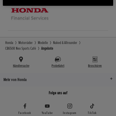
Honda
Motorräder
Modelle
Naked & Allrounder
CB650R Neo Sports Café
Angebote
Händlersuche
Probefahrt
Broschüren
Mehr von Honda
Folge uns auf
Facebook
YouTube
Instagram
TikTok