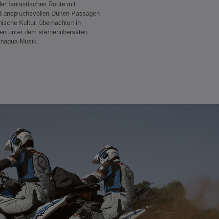
der fantastischen Route mit
nd anspruchsvollen Dünen-Passagen
ische Kultur, übernachten in
en unter dem sternenübersäten
 Gnaoua-Musik.