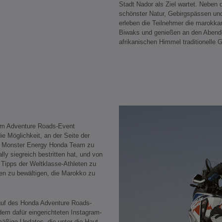
Stadt Nador als Ziel wartet. Neben 
schönster Natur, Gebirgspässen u
erleben die Teilnehmer die marokkan
Biwaks und genießen an den Abend
afrikanischen Himmel traditionelle
im Adventure Roads-Event
e Möglichkeit, an der Seite der
m Monster Energy Honda Team zu
lly siegreich bestritten hat, und von
 Tipps der Weltklasse-Athleten zu
gen zu bewältigen, die Marokko zu
auf des Honda Adventure Roads-
dem dafür eingerichteten Instagram-
mäßige Updates, die unter die Haut