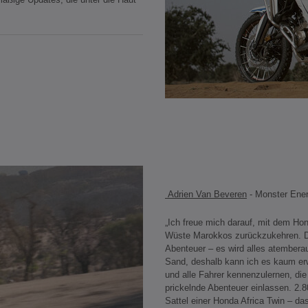
Adrien Van Beveren
- Monster Ene
„Ich freue mich darauf, mit dem Ho
Wüste Marokkos zurückzukehren. D
Abenteuer – es wird alles atembera
Sand, deshalb kann ich es kaum erw
und alle Fahrer kennenzulernen, die
prickelnde Abenteuer einlassen. 2
Sattel einer Honda Africa Twin – das