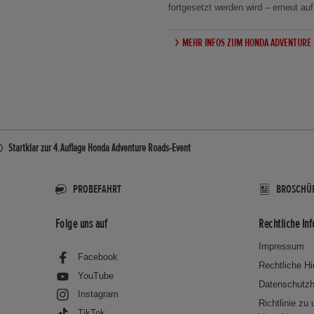
fortgesetzt werden wird – erneut au
MEHR INFOS ZUM HONDA ADVENTURE
Startklar zur 4.Auflage Honda Adventure Roads-Event
PROBEFAHRT
BROSCHÜ
Folge uns auf
Rechtliche In
Impressum
Facebook
Rechtliche H
YouTube
Datenschutzh
Instagram
Richtlinie zu
TikTok