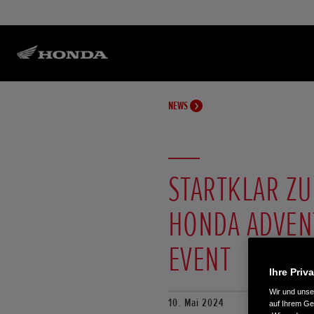
NEWS
STARTKLAR ZU
HONDA ADVEN
EVENT
Ihre Priv
Wir und uns
10. Mai 2024
auf Ihrem Ge