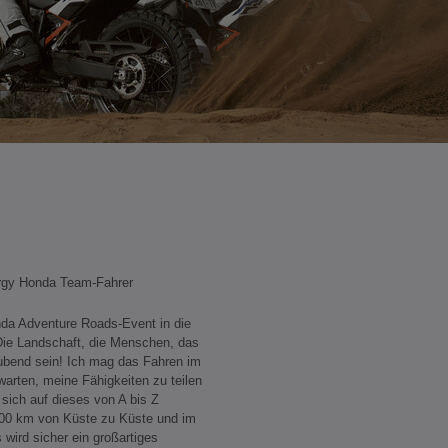
rgy Honda Team-Fahrer
nda Adventure Roads-Event in die
ie Landschaft, die Menschen, das
ubend sein! Ich mag das Fahren im
arten, meine Fähigkeiten zu teilen
 sich auf dieses von A bis Z
.800 km von Küste zu Küste und im
 wird sicher ein großartiges