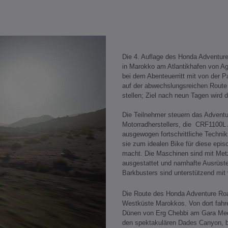
Die 4. Auflage des Honda Adventur
in Marokko am Atlantikhafen von Ag
bei dem Abenteuerritt mit von der P
auf der abwechslungsreichen Route
stellen; Ziel nach neun Tagen wird 
Die Teilnehmer steuern das Adventu
Motorradherstellers, die CRF1100L A
ausgewogen fortschrittliche Technik
sie zum idealen Bike für diese epi
macht. Die Maschinen sind mit Metz
ausgestattet und namhafte Ausrüste
Barkbusters sind unterstützend mit 
Die Route des Honda Adventure Road
Westküste Marokkos. Von dort fahr
Dünen von Erg Chebbi am Gara Medo
den spektakulären Dades Canyon, be