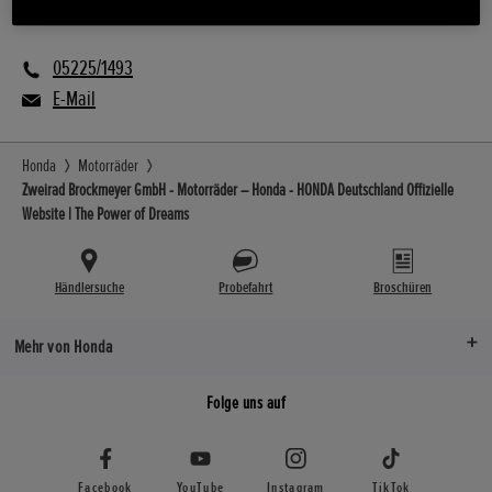
E Mobilität
05225/1493
E-Mail
Honda
Motorräder
Zweirad Brockmeyer GmbH - Motorräder – Honda - HONDA Deutschland Offizielle
Website | The Power of Dreams
Händlersuche
Probefahrt
Broschüren
Mehr von Honda
Folge uns auf
Facebook
YouTube
Instagram
TikTok