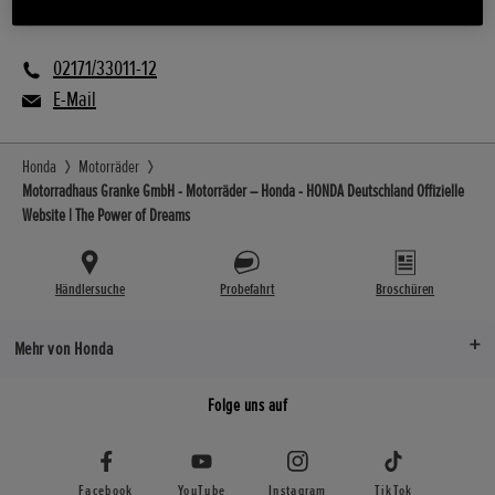
E Mobilität
02171/33011-12
E-Mail
Honda
Motorräder
Motorradhaus Granke GmbH - Motorräder – Honda - HONDA Deutschland Offizielle
Website | The Power of Dreams
Händlersuche
Probefahrt
Broschüren
Mehr von Honda
Folge uns auf
Facebook
YouTube
Instagram
TikTok