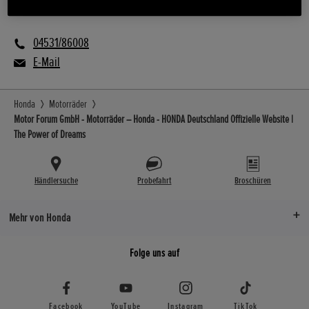
E Mobilität
04531/86008
E-Mail
Honda
Motorräder
Motor Forum GmbH - Motorräder – Honda - HONDA Deutschland Offizielle Website |
The Power of Dreams
Händlersuche
Probefahrt
Broschüren
Mehr von Honda
Folge uns auf
Facebook
YouTube
Instagram
TikTok