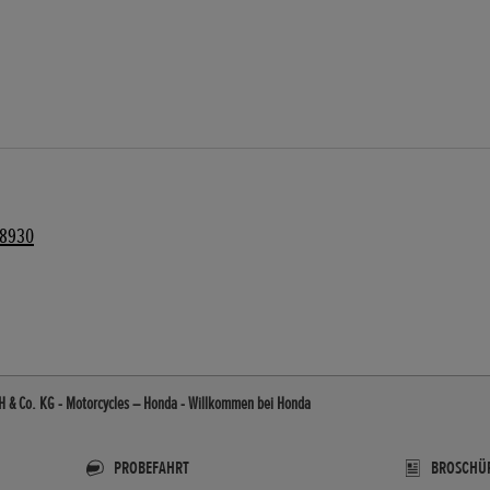
78930
H & Co. KG - Motorcycles – Honda - Willkommen bei Honda
PROBEFAHRT
BROSCHÜ