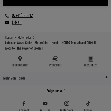
E Mobilität
07741/680312
E-Mail
Honda
Motorräder
Autohaus Waser GmbH - Motorräder – Honda - HONDA Deutschland Offizielle
Website | The Power of Dreams
Händlersuche
Probefahrt
Broschüren
Mehr von Honda
Folge uns auf
Facebook
YouTube
Instagram
TikTok