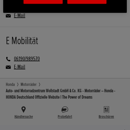
06190/989570
E-Mail
E Mobilität
06190/989570
E-Mail
Honda
Motorräder
Auto- und Motorradzentrum Wollstadt GmbH & Co. KG - Motorräder – Honda -
HONDA Deutschland Offizielle Website | The Power of Dreams
Händlersuche
Probefahrt
Broschüren