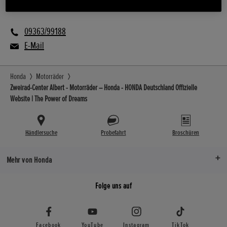
E Mobilität
09363/99188
E-Mail
Honda
Motorräder
Zweirad-Center Albert - Motorräder – Honda - HONDA Deutschland Offizielle
Website | The Power of Dreams
Händlersuche
Probefahrt
Broschüren
Mehr von Honda
Folge uns auf
Facebook
YouTube
Instagram
TikTok