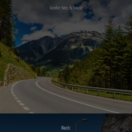
Genfer See, Schweiz
Nach: