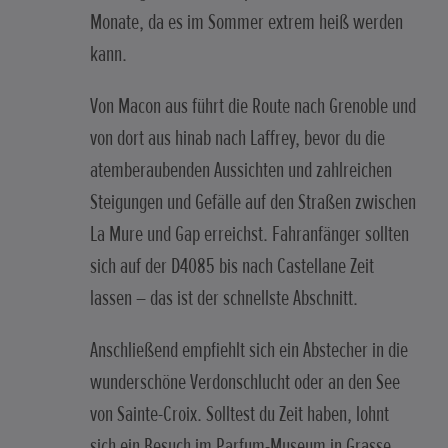
Monate, da es im Sommer extrem heiß werden
kann.
Von Macon aus führt die Route nach Grenoble und
von dort aus hinab nach Laffrey, bevor du die
atemberaubenden Aussichten und zahlreichen
Steigungen und Gefälle auf den Straßen zwischen
La Mure und Gap erreichst. Fahranfänger sollten
sich auf der D4085 bis nach Castellane Zeit
lassen – das ist der schnellste Abschnitt.
Anschließend empfiehlt sich ein Abstecher in die
wunderschöne Verdonschlucht oder an den See
von Sainte-Croix. Solltest du Zeit haben, lohnt
sich ein Besuch im Parfum-Museum in Grasse.