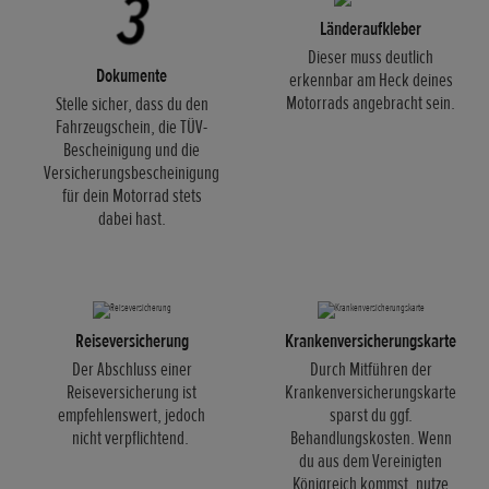
Länderaufkleber
Dieser muss deutlich
Dokumente
erkennbar am Heck deines
Motorrads angebracht sein.
Stelle sicher, dass du den
Fahrzeugschein, die TÜV-
Bescheinigung und die
Versicherungsbescheinigung
für dein Motorrad stets
dabei hast.
Reiseversicherung
Krankenversicherungskarte
Der Abschluss einer
Durch Mitführen der
Reiseversicherung ist
Krankenversicherungskarte
empfehlenswert, jedoch
sparst du ggf.
nicht verpflichtend.
Behandlungskosten. Wenn
du aus dem Vereinigten
Königreich kommst, nutze