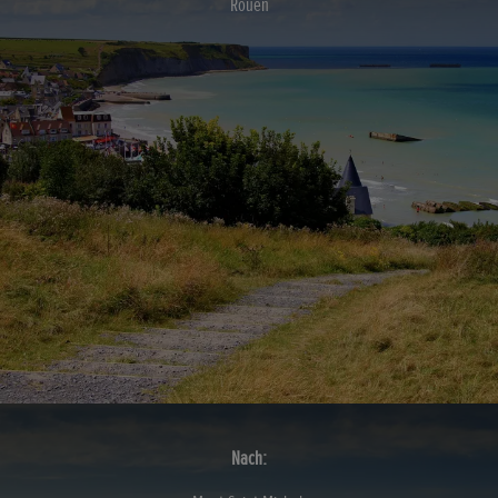
Rouen
Nach: