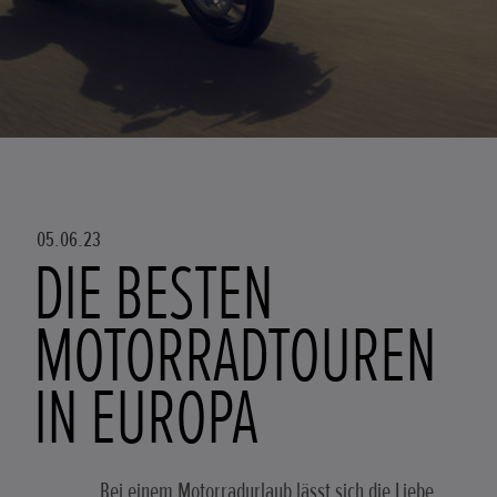
05.06.23
DIE BESTEN
MOTORRADTOUREN
IN EUROPA
Bei einem Motorradurlaub lässt sich die Liebe