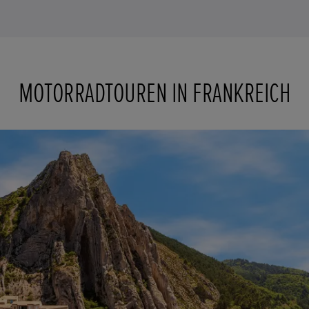
MOTORRADTOUREN IN FRANKREICH