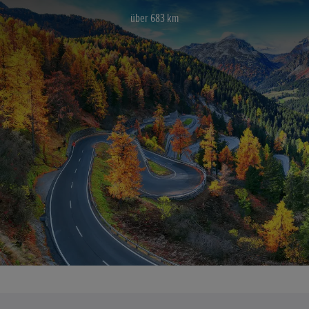
über 683 km