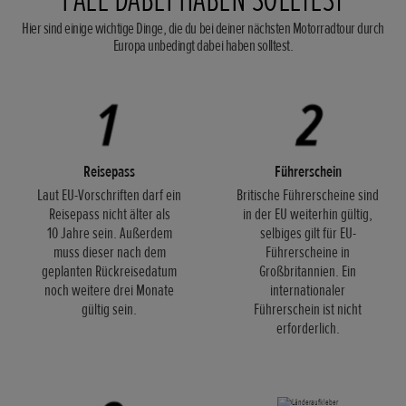
Hier sind einige wichtige Dinge, die du bei deiner nächsten Motorradtour durch
Europa unbedingt dabei haben solltest.
Reisepass
Führerschein
Laut EU-Vorschriften darf ein
Britische Führerscheine sind
Reisepass nicht älter als
in der EU weiterhin gültig,
10 Jahre sein. Außerdem
selbiges gilt für EU-
muss dieser nach dem
Führerscheine in
geplanten Rückreisedatum
Großbritannien. Ein
noch weitere drei Monate
internationaler
gültig sein.
Führerschein ist nicht
erforderlich.