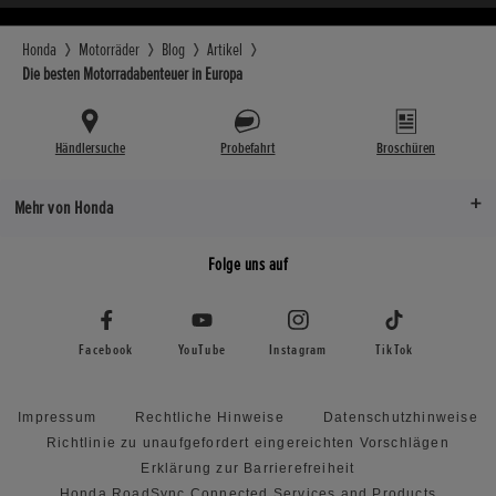
Honda
Motorräder
Blog
Artikel
Die besten Motorradabenteuer in Europa
Händlersuche
Probefahrt
Broschüren
Mehr von Honda
Folge uns auf
Facebook
YouTube
Instagram
TikTok
Impressum
Rechtliche Hinweise
Datenschutzhinweise
Richtlinie zu unaufgefordert eingereichten Vorschlägen
Erklärung zur Barrierefreiheit
Honda RoadSync Connected Services and Products