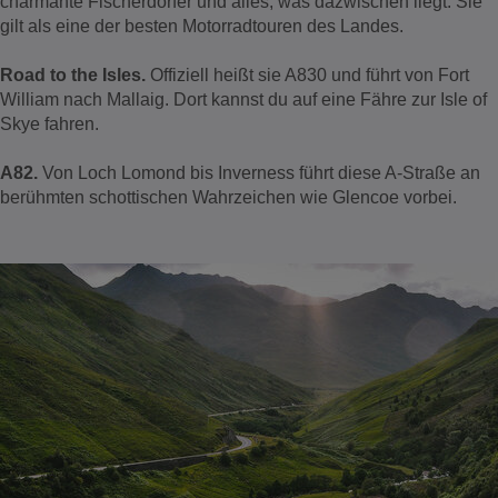
charmante Fischerdörfer und alles, was dazwischen liegt. Sie
gilt als eine der besten Motorradtouren des Landes.
Road to the Isles.
Offiziell heißt sie A830 und führt von Fort
William nach Mallaig. Dort kannst du auf eine Fähre zur Isle of
Skye fahren.
A82.
Von Loch Lomond bis Inverness führt diese A-Straße an
berühmten schottischen Wahrzeichen wie Glencoe vorbei.