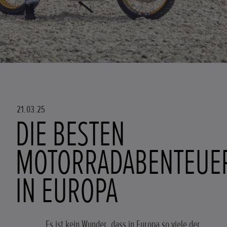
21.03.25
DIE BESTEN
MOTORRADABENTEUE
IN EUROPA
Es ist kein Wunder, dass in Europa so viele der