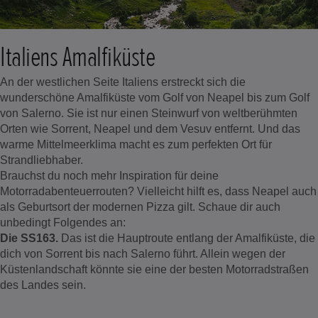
Italiens Amalfiküste
An der westlichen Seite Italiens erstreckt sich die
wunderschöne Amalfiküste vom Golf von Neapel bis zum Golf
von Salerno. Sie ist nur einen Steinwurf von weltberühmten
Orten wie Sorrent, Neapel und dem Vesuv entfernt. Und das
warme Mittelmeerklima macht es zum perfekten Ort für
Strandliebhaber.
Brauchst du noch mehr Inspiration für deine
Motorradabenteuerrouten? Vielleicht hilft es, dass Neapel auch
als Geburtsort der modernen Pizza gilt. Schaue dir auch
unbedingt Folgendes an:
Die SS163.
Das ist die Hauptroute entlang der Amalfiküste, die
dich von Sorrent bis nach Salerno führt. Allein wegen der
Küstenlandschaft könnte sie eine der besten Motorradstraßen
des Landes sein.