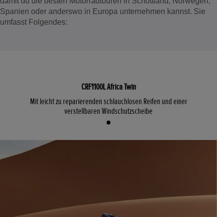
damit du die besten Motorradtouren in Schottland, Norwegen,
Spanien oder anderswo in Europa unternehmen kannst. Sie
umfasst Folgendes:
CRF1100L Africa Twin
Mit leicht zu reparierenden schlauchlosen Reifen und einer
verstellbaren Windschutzscheibe