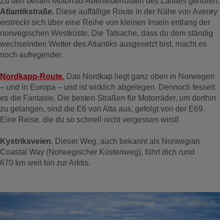
Zu den besten Motorrad-Abenteuerrouten des Landes gehören:
Atlantikstraße.
Diese auffällige Route in der Nähe von Averøy
erstreckt sich über eine Reihe von kleinen Inseln entlang der
norwegischen Westküste. Die Tatsache, dass du dem ständig
wechselnden Wetter des Atlantiks ausgesetzt bist, macht es
noch aufregender.
Nordkapp-Route.
Das Nordkap liegt ganz oben in Norwegen
– und in Europa – und ist wirklich abgelegen. Dennoch fesselt
es die Fantasie. Die besten Straßen für Motorräder, um dorthin
zu gelangen, sind die E6 von Alta aus, gefolgt von der E69.
Eine Reise, die du so schnell nicht vergessen wirst!
Kystriksveien.
Dieser Weg, auch bekannt als Norwegian
Coastal Way (Norwegischer Küstenweg), führt dich rund
670 km weit bin zur Arktis.