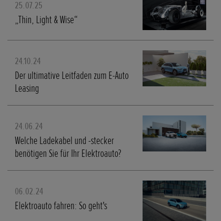
25.07.25
„Thin, Light & Wise“
24.10.24
Der ultimative Leitfaden zum E-Auto
Leasing
24.06.24
Welche Ladekabel und -stecker
benötigen Sie für Ihr Elektroauto?
06.02.24
Elektroauto fahren: So geht's