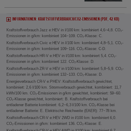
INFORMATIONEN: KRAFTSTOFFVERBRAUCH/CO2-EMISSIONEN (PDF, 42 KB)
Kraftstoffverbrauch Jazz e:HEV in l/100 km: kombiniert 4,6−4,8. CO₂-
Emissionen in g/km: kombiniert 104−109. CO₂-Klasse: C.
Kraftstoffverbrauch Civic e:HEV in l/100 km: kombiniert 4,8−5,1. CO₂-
Emissionen in g/km: kombiniert 109−116. CO₂-Klasse: C-D.
Kraftstoffverbrauch HR-V e:HEV in l/100 km: kombiniert 5,4. CO₂-
Emissionen in g/km: kombiniert 122. CO₂-Klasse: D.
Kraftstoffverbrauch ZR-V e:HEV in l/100 km: kombiniert 5,8−5,9. CO₂-
Emissionen in g/km: kombiniert 132−133. CO₂-Klasse: D.
Energieverbrauch CR-V e:PHEV: Kraftstoffverbrauch gewichtet,
kombiniert: 2,6 l/100 km. Stromverbrauch gewichtet, kombiniert: 11,7
kWh/100 km. CO₂-Emissionen in g/km gewichtet, kombiniert: 59−60.
CO₂-Klasse gewichtet, kombiniert: B. Kraftstoffverbrauch bei
entladener Batterie kombiniert: 6,2−6,3 l/100 km. CO₂-Klasse bei
entladener Batterie: E. Elektrische Reichweite (EAER): 77−78 km.
Kraftstoffverbrauch CR-V e:HEV 2WD in l/100 km: kombiniert 6,0.
CO₂-Emissionen in g/km: kombiniert 136. CO₂-Klasse: E.
Kraftstoffverbrauch CR-V e:HEV AWD in l/100 km: kombiniert 6,7.