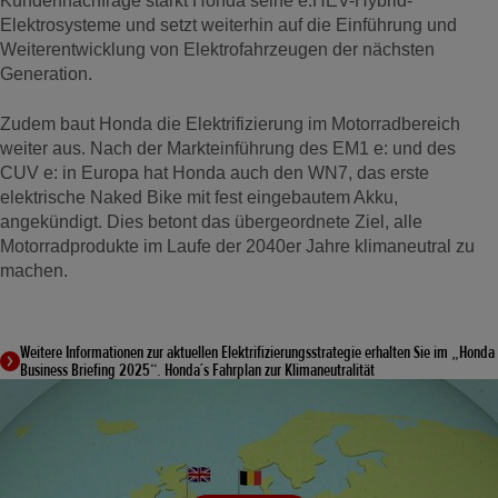
Kundennachfrage stärkt Honda seine e:HEV-Hybrid-
Elektrosysteme und setzt weiterhin auf die Einführung und
Weiterentwicklung von Elektrofahrzeugen der nächsten
Generation.
Zudem baut Honda die Elektrifizierung im Motorradbereich
weiter aus. Nach der Markteinführung des EM1 e: und des
CUV e: in Europa hat Honda auch den WN7, das erste
elektrische Naked Bike mit fest eingebautem Akku,
angekündigt. Dies betont das übergeordnete Ziel, alle
Motorradprodukte im Laufe der 2040er Jahre klimaneutral zu
machen.
Weitere Informationen zur aktuellen Elektrifizierungsstrategie erhalten Sie im „Honda
Business Briefing 2025“. Honda´s Fahrplan zur Klimaneutralität