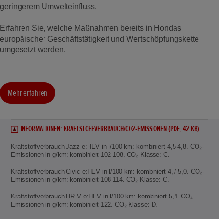
geringerem Umwelteinfluss.
Erfahren Sie, welche Maßnahmen bereits in Hondas
europäischer Geschäftstätigkeit und Wertschöpfungskette
umgesetzt werden.
Mehr erfahren
INFORMATIONEN: KRAFTSTOFFVERBRAUCH/CO2-EMISSIONEN (PDF, 42 KB)
Kraftstoffverbrauch Jazz e:HEV in l/100 km: kombiniert 4,5-4,8. CO₂-
Emissionen in g/km: kombiniert 102-108. CO₂-Klasse: C.
Kraftstoffverbrauch Civic e:HEV in l/100 km: kombiniert 4,7-5,0. CO₂-
Emissionen in g/km: kombiniert 108-114. CO₂-Klasse: C.
Kraftstoffverbrauch HR-V e:HEV in l/100 km: kombiniert 5,4. CO₂-
Emissionen in g/km: kombiniert 122. CO₂-Klasse: D.