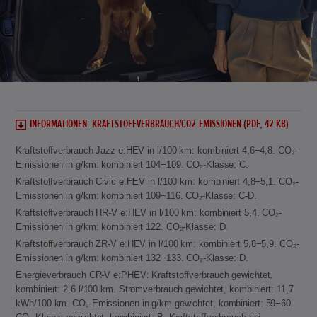
INFORMATIONEN: KRAFTSTOFFVERBRAUCH/CO2-EMISSIONEN (PDF, 42 KB)
Kraftstoffverbrauch Jazz e:HEV in l/100 km: kombiniert 4,6−4,8. CO₂-
Emissionen in g/km: kombiniert 104−109. CO₂-Klasse: C.
Kraftstoffverbrauch Civic e:HEV in l/100 km: kombiniert 4,8−5,1. CO₂-
Emissionen in g/km: kombiniert 109−116. CO₂-Klasse: C-D.
Kraftstoffverbrauch HR-V e:HEV in l/100 km: kombiniert 5,4. CO₂-
Emissionen in g/km: kombiniert 122. CO₂-Klasse: D.
Kraftstoffverbrauch ZR-V e:HEV in l/100 km: kombiniert 5,8−5,9. CO₂-
Emissionen in g/km: kombiniert 132−133. CO₂-Klasse: D.
Energieverbrauch CR-V e:PHEV: Kraftstoffverbrauch gewichtet,
kombiniert: 2,6 l/100 km. Stromverbrauch gewichtet, kombiniert: 11,7
kWh/100 km. CO₂-Emissionen in g/km gewichtet, kombiniert: 59−60.