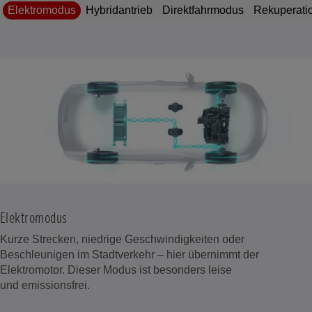
Elektromodus
Hybridantrieb
Direktfahrmodus
Rekuperati
Elektromodus
Kurze Strecken, niedrige Geschwindigkeiten oder
Beschleunigen im Stadtverkehr – hier übernimmt der
Elektromotor. Dieser Modus ist besonders leise
und emissionsfrei.