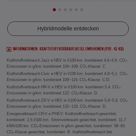
Hybridmodelle entdecken
INFORMATIONEN: KRAFTSTOFFVERBRAUCH/CO2-EMISSIONEN (PDF, 42 KB)
Kraftstoffverbrauch Jazz e:HEV in l/100 km: kombiniert 4,6−4,8. CO₂-
Emissionen in g/km: kombiniert 104−109. CO₂-Klasse: C.
Kraftstoffverbrauch Civic e:HEV in l/100 km: kombiniert 4,8−5,1. CO₂-
Emissionen in g/km: kombiniert 109−116. CO₂-Klasse: C-D.
Kraftstoffverbrauch HR-V e:HEV in l/100 km: kombiniert 5,4. CO₂-
Emissionen in g/km: kombiniert 122. CO₂-Klasse: D.
Kraftstoffverbrauch ZR-V e:HEV in l/100 km: kombiniert 5,8−5,9. CO₂-
Emissionen in g/km: kombiniert 132−133. CO₂-Klasse: D.
Energieverbrauch CR-V e:PHEV: Kraftstoffverbrauch gewichtet,
kombiniert: 2,6 l/100 km. Stromverbrauch gewichtet, kombiniert: 11,7
kWh/100 km. CO₂-Emissionen in g/km gewichtet, kombiniert: 59−60.
CO₂-Klasse gewichtet, kombiniert: B. Kraftstoffverbrauch bei