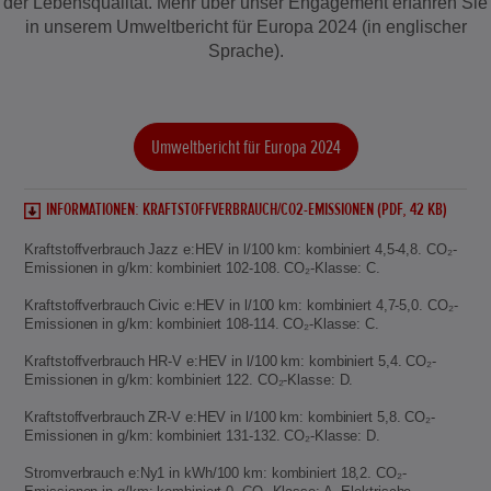
der Lebensqualität. Mehr über unser Engagement erfahren Sie
in unserem Umweltbericht für Europa 2024 (in englischer
Sprache).
Umweltbericht für Europa 2024
INFORMATIONEN: KRAFTSTOFFVERBRAUCH/CO2-EMISSIONEN (PDF, 42 KB)
Kraftstoffverbrauch Jazz e:HEV in l/100 km: kombiniert 4,5-4,8. CO₂-
Emissionen in g/km: kombiniert 102-108. CO₂-Klasse: C.
Kraftstoffverbrauch Civic e:HEV in l/100 km: kombiniert 4,7-5,0. CO₂-
Emissionen in g/km: kombiniert 108-114. CO₂-Klasse: C.
Kraftstoffverbrauch HR-V e:HEV in l/100 km: kombiniert 5,4. CO₂-
Emissionen in g/km: kombiniert 122. CO₂-Klasse: D.
Kraftstoffverbrauch ZR-V e:HEV in l/100 km: kombiniert 5,8. CO₂-
Emissionen in g/km: kombiniert 131-132. CO₂-Klasse: D.
Stromverbrauch e:Ny1 in kWh/100 km: kombiniert 18,2. CO₂-