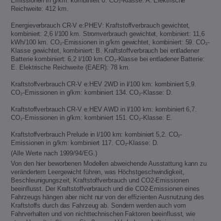
Emissionen in g/km: kombiniert 0. CO₂-Klasse: A. Elektrische
Reichweite: 412 km.
Energieverbrauch CR-V e:PHEV: Kraftstoffverbrauch gewichtet,
kombiniert: 2,6 l/100 km. Stromverbrauch gewichtet, kombiniert: 11,6
kWh/100 km. CO₂-Emissionen in g/km gewichtet, kombiniert: 59. CO₂-
Klasse gewichtet, kombiniert: B. Kraftstoffverbrauch bei entladener
Batterie kombiniert: 6,2 l/100 km.CO₂-Klasse bei entladener Batterie:
E. Elektrische Reichweite (EAER): 78 km.
Kraftstoffverbrauch CR-V e:HEV 2WD in l/100 km: kombiniert 5,9.
CO₂-Emissionen in g/km: kombiniert 134. CO₂-Klasse: D.
Kraftstoffverbrauch CR-V e:HEV AWD in l/100 km: kombiniert 6,7.
CO₂-Emissionen in g/km: kombiniert 151. CO₂-Klasse: E.
Kraftstoffverbrauch Prelude in l/100 km: kombiniert 5,2. CO₂-
Emissionen in g/km: kombiniert 117. CO₂-Klasse: D.
(Alle Werte nach 1999/94/EG.)
Von den hier beworbenen Modellen abweichende Ausstattung kann zu
verändertem Leergewicht führen, was Höchstgeschwindigkeit,
Beschleunigungszeit, Kraftstoffverbrauch und CO2-Emissionen
beeinflusst. Der Kraftstoffverbrauch und die CO2-Emissionen eines
Fahrzeugs hängen aber nicht nur von der effizienten Ausnutzung des
Kraftstoffs durch das Fahrzeug ab. Sondern werden auch vom
Fahrverhalten und von nichttechnischen Faktoren beeinflusst, wie