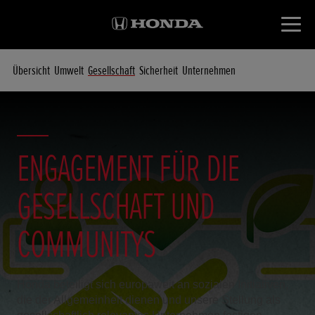
Übersicht
Umwelt
Gesellschaft
Sicherheit
Unternehmen
ENGAGEMENT FÜR DIE
GESELLSCHAFT UND
COMMUNITYS
Honda beteiligt sich europaweit an sozialen Initiativen,
die der Allgemeinheit dienen und unsere Stellung als