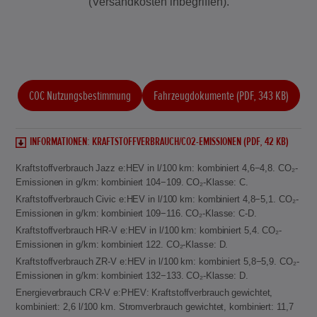
(Versandkosten inbegriffen).
COC Nutzungsbestimmung
Fahrzeugdokumente (PDF, 343 KB)
INFORMATIONEN: KRAFTSTOFFVERBRAUCH/CO2-EMISSIONEN (PDF, 42 KB)
Kraftstoffverbrauch Jazz e:HEV in l/100 km: kombiniert 4,6−4,8. CO₂-
Emissionen in g/km: kombiniert 104−109. CO₂-Klasse: C.
Kraftstoffverbrauch Civic e:HEV in l/100 km: kombiniert 4,8−5,1. CO₂-
Emissionen in g/km: kombiniert 109−116. CO₂-Klasse: C-D.
Kraftstoffverbrauch HR-V e:HEV in l/100 km: kombiniert 5,4. CO₂-
Emissionen in g/km: kombiniert 122. CO₂-Klasse: D.
Kraftstoffverbrauch ZR-V e:HEV in l/100 km: kombiniert 5,8−5,9. CO₂-
Emissionen in g/km: kombiniert 132−133. CO₂-Klasse: D.
Energieverbrauch CR-V e:PHEV: Kraftstoffverbrauch gewichtet,
kombiniert: 2,6 l/100 km. Stromverbrauch gewichtet, kombiniert: 11,7