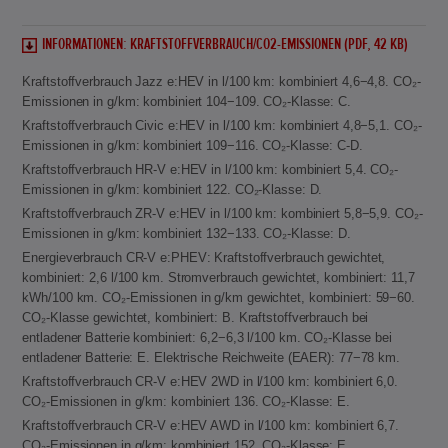
INFORMATIONEN: KRAFTSTOFFVERBRAUCH/CO2-EMISSIONEN (PDF, 42 KB)
Kraftstoffverbrauch Jazz e:HEV in l/100 km: kombiniert 4,6−4,8. CO₂-
Emissionen in g/km: kombiniert 104−109. CO₂-Klasse: C.
Kraftstoffverbrauch Civic e:HEV in l/100 km: kombiniert 4,8−5,1. CO₂-
Emissionen in g/km: kombiniert 109−116. CO₂-Klasse: C-D.
Kraftstoffverbrauch HR-V e:HEV in l/100 km: kombiniert 5,4. CO₂-
Emissionen in g/km: kombiniert 122. CO₂-Klasse: D.
Kraftstoffverbrauch ZR-V e:HEV in l/100 km: kombiniert 5,8−5,9. CO₂-
Emissionen in g/km: kombiniert 132−133. CO₂-Klasse: D.
Energieverbrauch CR-V e:PHEV: Kraftstoffverbrauch gewichtet,
kombiniert: 2,6 l/100 km. Stromverbrauch gewichtet, kombiniert: 11,7
kWh/100 km. CO₂-Emissionen in g/km gewichtet, kombiniert: 59−60.
CO₂-Klasse gewichtet, kombiniert: B. Kraftstoffverbrauch bei
entladener Batterie kombiniert: 6,2−6,3 l/100 km. CO₂-Klasse bei
entladener Batterie: E. Elektrische Reichweite (EAER): 77−78 km.
Kraftstoffverbrauch CR-V e:HEV 2WD in l/100 km: kombiniert 6,0.
CO₂-Emissionen in g/km: kombiniert 136. CO₂-Klasse: E.
Kraftstoffverbrauch CR-V e:HEV AWD in l/100 km: kombiniert 6,7.
CO₂-Emissionen in g/km: kombiniert 152. CO₂-Klasse: E.