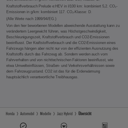
Kraftstoffverbrauch Prelude e:HEV in l/100 km: kombiniert 5,2. CO₂-
Emissionen in g/km: kombiniert 117. CO₂-Klasse: D.
(Alle Werte nach 1999/94/EG.)
Von den hier beworbenen Modellen abweichende Ausstattung kann zu
verändertem Leergewicht führen, was Höchstgeschwindigkeit,
Beschleunigungszeit, Kraftstoffverbrauch und CO2-Emissionen
beeinflusst. Der Kraftstoffverbrauch und die CO2-Emissionen eines
Fahrzeugs hängen aber nicht nur von der effizienten Ausnutzung des
Kraftstoffs durch das Fahrzeug ab. Sondern werden auch vom
Fahrverhalten und von nichttechnischen Faktoren beeinflusst, wie
etwa Umwelteinflüssen, Straßen- und Verkehrsverhältnissen sowie
dem Fahrzeugzustand. CO2 ist das für die Erderwärmung
hauptsächlich verantwortliche Treibhausgas.
Honda
Automobil
Modelle
Jazz Hybrid
Übersicht