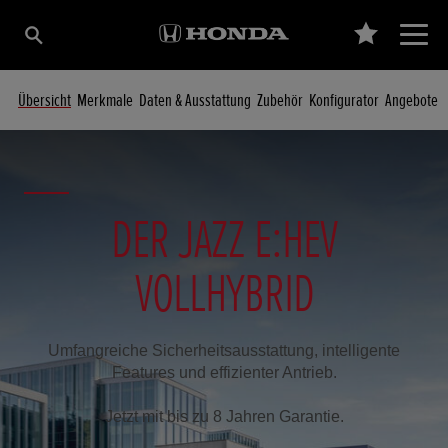
Übersicht
Merkmale
Daten & Ausstattung
Zubehör
Konfigurator
Angebote
DER JAZZ E:HEV
VOLLHYBRID
Umfangreiche Sicherheitsausstattung, intelligente
Features und effizienter Antrieb.
Jetzt mit bis zu 8 Jahren Garantie.