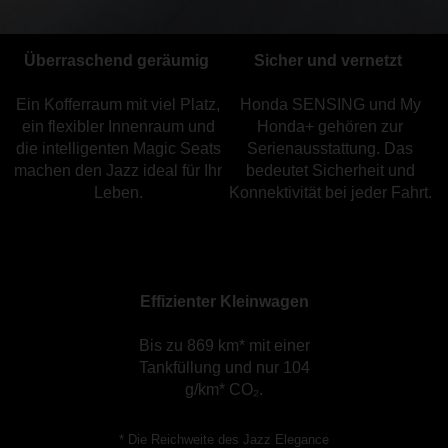
Überraschend geräumig
Sicher und vernetzt
Ein Kofferraum mit viel Platz,
Honda SENSING und My
ein flexibler Innenraum und
Honda+ gehören zur
die intelligenten Magic Seats
Serienausstattung. Das
machen den Jazz ideal für Ihr
bedeutet Sicherheit und
Leben.
Konnektivität bei jeder Fahrt.
Effizienter Kleinwagen
Bis zu 869 km* mit einer
Tankfüllung und nur 104
g/km* CO₂.
* Die Reichweite des Jazz Elegance