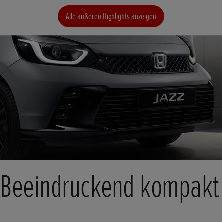
Alle äußeren Highlights anzeigen
Beeindruckend kompakt