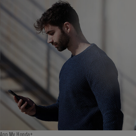
App My Honda+