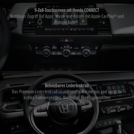
9-Zoll-Touchscreen mit Honda CONNECT
Nahtloser Zugriff auf Apps, Musik und Anrufe mit Apple CarPlay® und
Android Auto® .
Beheizbares Lederlenkrad
Das Premium-Lederlenkrad strahlt sanfte Wärme aus und sorgt für
echtes Fahrvergnügen. Verfügbar bei ausgewählten
Ausstattungsvarianten.