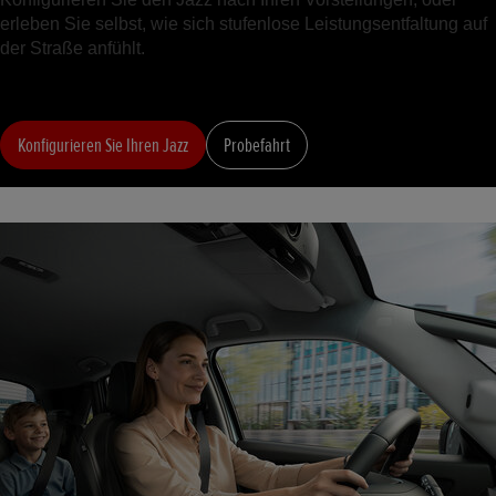
erleben Sie selbst, wie sich stufenlose Leistungsentfaltung auf
der Straße anfühlt.
Konfigurieren Sie Ihren Jazz
Probefahrt