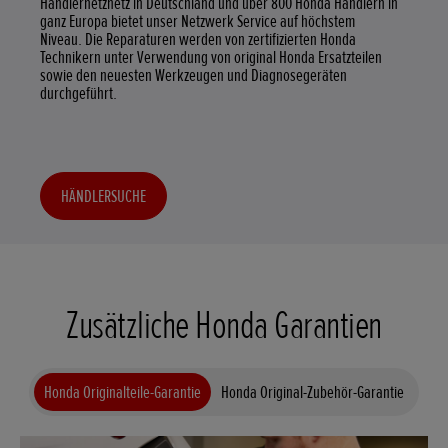
Händlernetznetz in Deutschland und über 800 Honda Händlern in
ganz Europa bietet unser Netzwerk Service auf höchstem
Niveau. Die Reparaturen werden von zertifizierten Honda
Technikern unter Verwendung von original Honda Ersatzteilen
sowie den neuesten Werkzeugen und Diagnosegeräten
durchgeführt.
HÄNDLERSUCHE
Zusätzliche Honda Garantien
Honda Originalteile-Garantie
Honda Original-Zubehör-Garantie