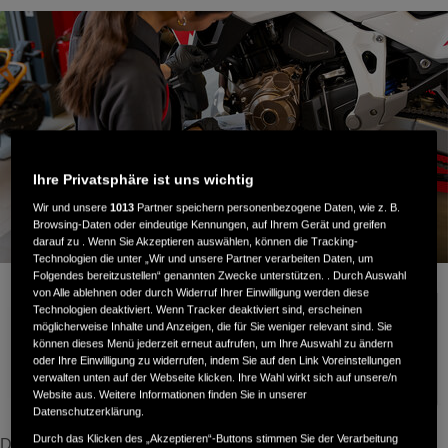
Ihre Privatsphäre ist uns wichtig
Wir und unsere
1013
Partner speichern personenbezogene Daten, wie z. B.
Browsing-Daten oder eindeutige Kennungen, auf Ihrem Gerät und greifen
darauf zu . Wenn Sie Akzeptieren auswählen, können die Tracking-
Technologien die unter „Wir und unsere Partner verarbeiten Daten, um
Folgendes bereitzustellen“ genannten Zwecke unterstützen. . Durch Auswahl
von Alle ablehnen oder durch Widerruf Ihrer Einwilligung werden diese
Technologien deaktiviert. Wenn Tracker deaktiviert sind, erscheinen
möglicherweise Inhalte und Anzeigen, die für Sie weniger relevant sind. Sie
können dieses Menü jederzeit erneut aufrufen, um Ihre Auswahl zu ändern
oder Ihre Einwilligung zu widerrufen, indem Sie auf den Link Voreinstellungen
verwalten unten auf der Webseite klicken. Ihre Wahl wirkt sich auf unsere/n
Website aus. Weitere Informationen finden Sie in unserer
Datenschutzerklärung.
Durch das Klicken des „Akzeptieren“-Buttons stimmen Sie der Verarbeitung
Die neue Honda Garantie bietet jetzt bis zu 6 Jahre