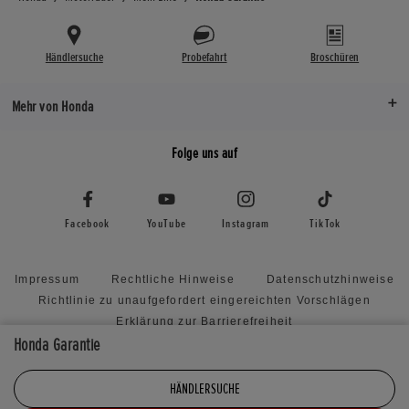
Händlersuche
Probefahrt
Broschüren
Mehr von Honda
Folge uns auf
Facebook
YouTube
Instagram
TikTok
Impressum
Rechtliche Hinweise
Datenschutzhinweise
Richtlinie zu unaufgefordert eingereichten Vorschlägen
Erklärung zur Barrierefreiheit
Honda Garantie
Honda RoadSync Connected Services and Products
Seitenverzeichnis
Cookie Settings
HÄNDLERSUCHE