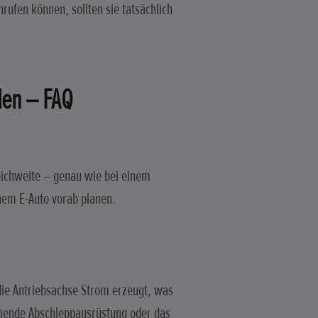
ufen können, sollten sie tatsächlich
den – FAQ
eichweite – genau wie bei einem
nem E-Auto vorab planen.
die Antriebsachse Strom erzeugt, was
chende Abschleppausrüstung oder das