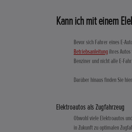
Kann ich mit einem Ele
Bevor sich Fahrer eines E-Aut
Betriebsanleitung
ihres Autos
Benziner und nicht alle E-Fah
Darüber hinaus finden Sie hie
Elektroautos als Zugfahrzeug
Obwohl viele Elektroautos und 
in Zukunft zu optimalen Zugf