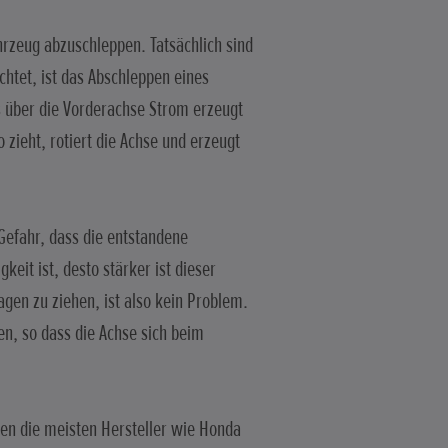
ahrzeug abzuschleppen. Tatsächlich sind
htet, ist das Abschleppen eines
s über die Vorderachse Strom erzeugt
 zieht, rotiert die Achse und erzeugt
Gefahr, dass die entstandene
eit ist, desto stärker ist dieser
agen zu ziehen, ist also kein Problem.
n, so dass die Achse sich beim
ten die meisten Hersteller wie Honda