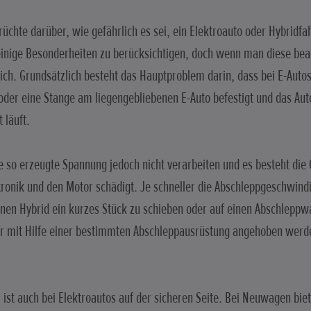
erüchte darüber, wie gefährlich es sei, ein Elektroauto oder Hybridf
einige Besonderheiten zu berücksichtigen, doch wenn man diese beac
ich. Grundsätzlich besteht das Hauptproblem darin, dass bei E-Auto
oder eine Stange am liegengebliebenen E-Auto befestigt und das Auto
 läuft.
 so erzeugte Spannung jedoch nicht verarbeiten und es besteht die 
onik und den Motor schädigt. Je schneller die Abschleppgeschwindigk
einen Hybrid ein kurzes Stück zu schieben oder auf einen Abschleppw
 mit Hilfe einer bestimmten Abschleppausrüstung angehoben werde
 ist auch bei Elektroautos auf der sicheren Seite. Bei Neuwagen bie