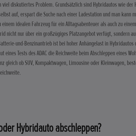
n viel diskutiertes Problem. Grundsätzlich sind Hybridautos wie der 
selbst auf, erspart die Suche nach einer Ladestation und man kann m
 einem idealen Fahrzeug für ein Alltagsabenteuer als auch zu einem
rid nicht nur über ein großzügiges Platzangebot verfügt, sondern 
atterie-und-Benzinantrieb ist bei hoher Anhängelast in Hybridautos de
 laut eines Tests des ADAC die Reichweite beim Abschleppen eines 
anz gleich ob SUV, Kompaktwagen, Limousine oder Kleinwagen, beste
Reichweite.
 oder Hybridauto abschleppen?