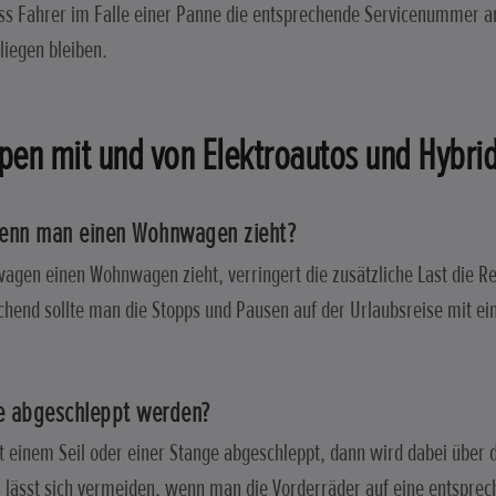
ass Fahrer im Falle einer Panne die entsprechende Servicenummer anr
liegen bleiben.
pen mit und von Elektroautos und Hybri
 wenn man einen Wohnwagen zieht?
gen einen Wohnwagen zieht, verringert die zusätzliche Last die R
chend sollte man die Stopps und Pausen auf der Urlaubsreise mit ei
ie abgeschleppt werden?
t einem Seil oder einer Stange abgeschleppt, dann wird dabei über 
lässt sich vermeiden, wenn man die Vorderräder auf eine entspre