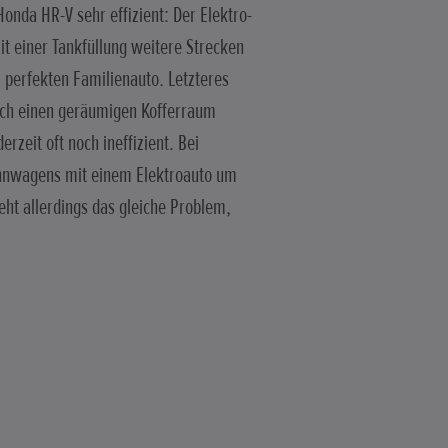
Honda HR-V sehr effizient: Der Elektro-
it einer Tankfüllung weitere Strecken
 perfekten Familienauto. Letzteres
auch einen geräumigen Kofferraum
rzeit oft noch ineffizient. Bei
Wohnwagens mit einem Elektroauto um
ht allerdings das gleiche Problem,