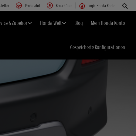
letter
Probefahrt
Broschüren
Login Honda Konto
rvice & Zubehör
Honda Welt
Blog
Mein Honda Konto
Gespeicherte Konfigurationen