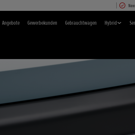
News
Angebote
Gewerbekunden
Gebrauchtwagen
Hybrid
Se