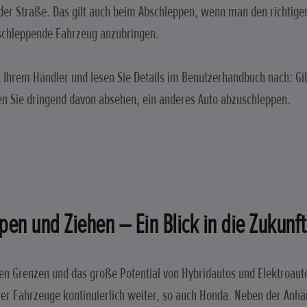
der Straße. Das gilt auch beim Abschleppen, wenn man den richtige
schleppende Fahrzeug anzubringen.
 Ihrem Händler und lesen Sie Details im Benutzerhandbuch nach: Gib
ten Sie dringend davon absehen, ein anderes Auto abzuschleppen.
en und Ziehen – Ein Blick in die Zukunft
gen Grenzen und das große Potential von Hybridautos und Elektroaut
rer Fahrzeuge kontinuierlich weiter, so auch Honda. Neben der Anhän