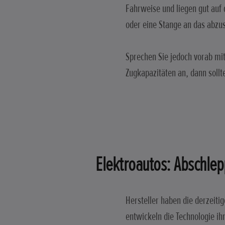
Fahrweise und liegen gut auf 
oder eine Stange an das abzu
Sprechen Sie jedoch vorab mit
Zugkapazitäten an, dann soll
Elektroautos: Abschlepp
Hersteller haben die derzeiti
entwickeln die Technologie ih