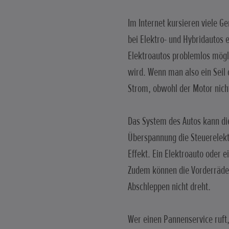
Im Internet kursieren viele G
bei Elektro- und Hybridautos 
Elektroautos problemlos mögl
wird. Wenn man also ein Seil 
Strom, obwohl der Motor nicht
Das System des Autos kann die
Überspannung die Steuerelektr
Effekt. Ein Elektroauto oder 
Zudem können die Vorderräder
Abschleppen nicht dreht.
Wer einen Pannenservice ruft,