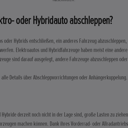
ktro- oder Hybridauto abschleppen?
os oder Hybrids entschließen, ein anderes Fahrzeug abzuschleppen, so
 werfen. Elektroautos und Hybridfahrzeuge haben meist eine andere 
rzeuge sind darauf ausgelegt, andere Fahrzeuge abzuschleppen oder
r alle Details über Abschleppvorrichtungen oder Anhängerkuppelung.
Hybride derzeit noch nicht in der Lage sind, große Lasten zu ziehen, 
ahrzeugen machen können. Dank ihres Vorderrad- oder Allradantrieb