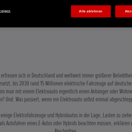
zeigen
Alle ablehnen
Akz
 erfreuen sich in Deutschland und weltweit immer größerer Beliebthei
esetzt, bis 2030 rund 15 Millionen elektrische Fahrzeuge auf deutsche
ann man mit einem Elektroauto eigentlich einen Anhänger oder Wohn
n? Und: Was passiert, wenn ein Elektroauto selbst einmal abgeschle
 einige Elektrofahrzeuge und Hybridautos in der Lage, Lasten zu ziehen
als Autofahrer eines E-Autos oder Hybrids beachten müssen, erklären 
Abschnitten.