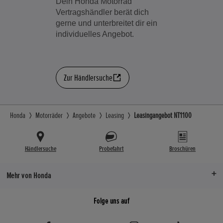
Dein Honda Motorrad
Vertragshändler berät dich
gerne und unterbreitet dir ein
individuelles Angebot.
Zur Händlersuche
Honda
Motorräder
Angebote
Leasing
Leasingangebot NT1100
Händlersuche
Probefahrt
Broschüren
Mehr von Honda
Folge uns auf