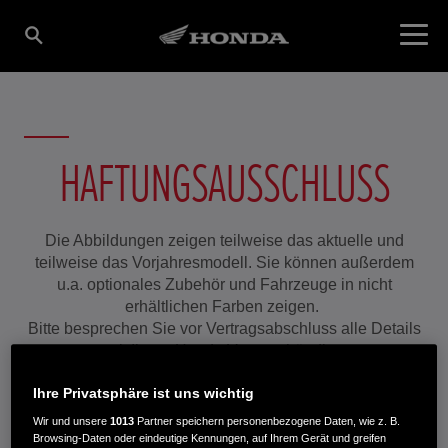
HAFTUNGSAUSSCHLUSS
Die Abbildungen zeigen teilweise das aktuelle und
teilweise das Vorjahresmodell. Sie können außerdem
u.a. optionales Zubehör und Fahrzeuge in nicht
erhältlichen Farben zeigen.
Bitte besprechen Sie vor Vertragsabschluss alle Details
mit Ihrem Honda Vertragshändler.
Ihre Privatsphäre ist uns wichtig
Wir und unsere
1013
Partner speichern personenbezogene Daten, wie z. B.
Browsing-Daten oder eindeutige Kennungen, auf Ihrem Gerät und greifen