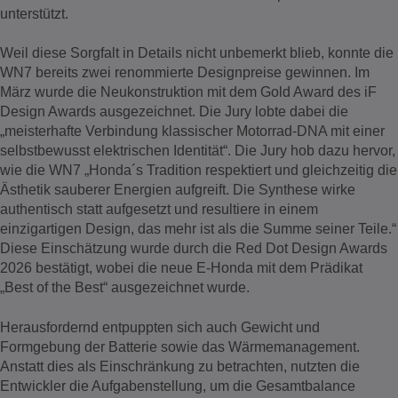
unterstützt.
Weil diese Sorgfalt in Details nicht unbemerkt blieb, konnte die
WN7 bereits zwei renommierte Designpreise gewinnen. Im
März wurde die Neukonstruktion mit dem Gold Award des iF
Design Awards ausgezeichnet. Die Jury lobte dabei die
„meisterhafte Verbindung klassischer Motorrad-DNA mit einer
selbstbewusst elektrischen Identität“. Die Jury hob dazu hervor,
wie die WN7 „Honda´s Tradition respektiert und gleichzeitig die
Ästhetik sauberer Energien aufgreift. Die Synthese wirke
authentisch statt aufgesetzt und resultiere in einem
einzigartigen Design, das mehr ist als die Summe seiner Teile.“
Diese Einschätzung wurde durch die Red Dot Design Awards
2026 bestätigt, wobei die neue E-Honda mit dem Prädikat
„Best of the Best“ ausgezeichnet wurde.
Herausfordernd entpuppten sich auch Gewicht und
Formgebung der Batterie sowie das Wärmemanagement.
Anstatt dies als Einschränkung zu betrachten, nutzten die
Entwickler die Aufgabenstellung, um die Gesamtbalance