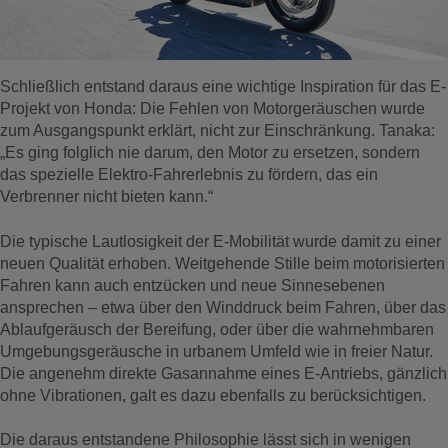
Schließlich entstand daraus eine wichtige Inspiration für das E-
Projekt von Honda: Die Fehlen von Motorgeräuschen wurde
zum Ausgangspunkt erklärt, nicht zur Einschränkung. Tanaka:
„Es ging folglich nie darum, den Motor zu ersetzen, sondern
das spezielle Elektro-Fahrerlebnis zu fördern, das ein
Verbrenner nicht bieten kann.“
Die typische Lautlosigkeit der E-Mobilität wurde damit zu einer
neuen Qualität erhoben. Weitgehende Stille beim motorisierten
Fahren kann auch entzücken und neue Sinnesebenen
ansprechen – etwa über den Winddruck beim Fahren, über das
Ablaufgeräusch der Bereifung, oder über die wahrnehmbaren
Umgebungsgeräusche in urbanem Umfeld wie in freier Natur.
Die angenehm direkte Gasannahme eines E-Antriebs, gänzlich
ohne Vibrationen, galt es dazu ebenfalls zu berücksichtigen.
Die daraus entstandene Philosophie lässt sich in wenigen