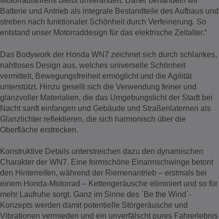
Motorradfahrens bleibt unverändert. Daher behandeln wir
Batterie und Antrieb als integrale Bestandteile des Aufbaus und
streben nach funktionaler Schönheit durch Verfeinerung. So
entstand unser Motorraddesign für das elektrische Zeitalter.“
Das Bodywork der Honda WN7 zeichnet sich durch schlankes,
nahtloses Design aus, welches universelle Schönheit
vermittelt, Bewegungsfreiheit ermöglicht und die Agilität
unterstützt. Hinzu gesellt sich die Verwendung feiner und
glanzvoller Materialien, die das Umgebungslicht der Stadt bei
Nacht sanft einfangen und Gebäude und Straßenlaternen als
Glanzlichter reflektieren, die sich harmonisch über die
Oberfläche erstrecken.
Konstruktive Details unterstreichen dazu den dynamischen
Charakter der WN7. Eine formschöne Einarmschwinge betont
den Hinterreifen, während der Riemenantrieb – erstmals bei
einem Honda-Motorrad – Kettengeräusche eliminiert und so für
mehr Laufruhe sorgt. Ganz im Sinne des ´Be the Wind`-
Konzepts werden damit potentielle Störgeräusche und
Vibrationen vermieden und ein unverfälscht pures Fahrerlebnis