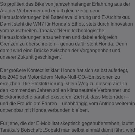
So profitiert das Bike von jahrzehntelanger Erfahrung aus der
Ära der Verbrenner und erfüllt gleichzeitig neue
Herausforderungen bei Batterievalidierung und E-Architektur.
Damit steht die WN7 für Honda´s Ethos, stets durch Innovation
voranzuschreiten. Tanaka: ”Neue technologische
Herausforderungen anzunehmen und dabei erfolgreich
Grenzen zu überschreiten – genau dafür steht Honda. Denn
damit wird eine Brücke zwischen der Vergangenheit und
unserer Zukunft geschlagen.“
Der größere Kontext ist klar: Honda hat sich selbst auferlegt,
bis 2040 bei Motorrädern Netto-Null-CO₂-Emissionen zu
erreichen. Die Elektrifizierung ist ein Weg zu diesem Ziel. In
den kommenden Jahren sollen klimaneutrale Verbrenner und
Elektromodelle parallel existieren. Ziel ist, dass Motorräder –
und die Freude am Fahren – unabhängig vom Antrieb weiterhin
untrennbar mit Honda verbunden bleiben.
Für jene, die der E-Mobilität skeptisch gegenüberstehen, lautet
Tanaka´s Botschaft: „Sobald man selbst einmal damit fährt, wird