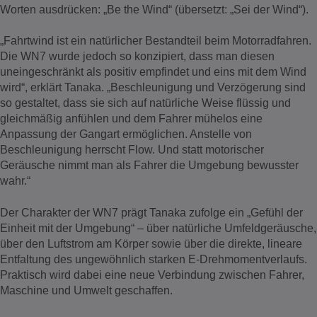
Worten ausdrücken: „Be the Wind“ (übersetzt: „Sei der Wind“).
„Fahrtwind ist ein natürlicher Bestandteil beim Motorradfahren.
Die WN7 wurde jedoch so konzipiert, dass man diesen
uneingeschränkt als positiv empfindet und eins mit dem Wind
wird“, erklärt Tanaka. „Beschleunigung und Verzögerung sind
so gestaltet, dass sie sich auf natürliche Weise flüssig und
gleichmäßig anfühlen und dem Fahrer mühelos eine
Anpassung der Gangart ermöglichen. Anstelle von
Beschleunigung herrscht Flow. Und statt motorischer
Geräusche nimmt man als Fahrer die Umgebung bewusster
wahr.“
Der Charakter der WN7 prägt Tanaka zufolge ein „Gefühl der
Einheit mit der Umgebung“ – über natürliche Umfeldgeräusche,
über den Luftstrom am Körper sowie über die direkte, lineare
Entfaltung des ungewöhnlich starken E-Drehmomentverlaufs.
Praktisch wird dabei eine neue Verbindung zwischen Fahrer,
Maschine und Umwelt geschaffen.