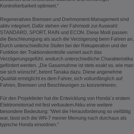
Kontrollierbarkeit optimiert.“
Regeneratives Bremsen und Drehmoment-Management sind
aktiv integriert. Dafür stehen vier Fahrmodi zur Auswahl:
STANDARD, SPORT, RAIN und ECON. Diese Modi passen
die Beschleunigung als auch die Verzögerung beim Fahren an.
Durch unterschiedliche Stufen bei der Rekuperation und der
Funktion der Traktionskontrolle variiert auch das
Verzögerungsgefühl, wodurch unterschiedliche Charakteristika
gefördert werden. „Die Gasannahme ist stets exakt so, wie man
sie sich wünscht“, betont Tanaka dazu. Diese angenehme
Qualität ermöglicht es dem Fahrer, sich vollumfänglich auf
Fahren, Bremsen und Beschleunigen zu konzentrieren.
Für den Projektleiter hat die Entwicklung von Honda´s erstem
Elektromotorrad mit fest verbautem Akku eine weitere
besondere Bedeutung: “Weil die Herausforderung so vielfältig
war, lässt sich die WN-7 meiner Meinung nach durchaus als
typische Honda einordnen.“