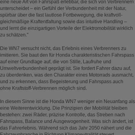
eine neue Art von Fahrspaß erlebbar, die sich von Verbrennern
unterscheidet – ein Gefühl der Verbundenheit mit der Natur,
spürbar über die fast lautlose Fortbewegung, die kraftvoll-
gleichmäßige Kraftentfaltung sowie das intuitive Handling –
und lernt die einzigartigen Vorteile der Elektromobilität wirklich
zu schätzen.“
Die WN7 versucht nicht, das Erlebnis eines Verbrenners zu
imitieren. Sie baut den für Honda charakteristischen Fahrspass
auf einer Grundlage auf, die von Stille, Laufruhe und
Umweltverbundenheit geprägt ist. Sie fordert Fahrer dazu auf,
zu überdenken, was den Charakter eines Motorrads ausmacht,
und zu erkennen, dass Begeisterung und Fahrspass auch
ohne Kraftstoff-Verbrennen möglich sind.
In diesem Sinne ist die Honda WN7 weniger ein Neuanfang als
eine Weiterentwicklung. Die Prinzipien der Mobilität bleiben
bestehen: zwei Räder, präzise Kontrolle, das Streben nach
Fahrspass, Balance und Ausgewogenheit. Was sich ändert, ist
das Fahrerlebnis. Während sich das Jahr 2050 nähert und die
Fahrzeugbranche in Richtung Klimaneutralität steuert,