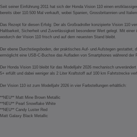
Seit seiner Einführung 2011 hat sich der Honda Vision 110 einen erstklassige
bereits über 110.500 Mal verkauft, wobei Spanien, Grossbritannien und Italie
Das Rezept für diesen Erfolg: Der als Großradroller konzipierte Vision 110 ve
Haltbarkeit, Sicherheit und Zuverlässigkeit besonderer Wert gelegt. Mit ein
wodurch der Vision 110 frisch und auf dem neuesten Stand bleibt.
Der ebene Durchstiegsboden, der praktisches Auf- und Aufstegen gestattet, 
ermöglicht eine USB-C-Buchse das Aufladen von Smartphones während der F
Der Honda Vision 110 bleibt für das Modelljahr 2026 mechanisch unverändert 
5+ erfüllt und dabei weniger als 2 Liter Kraftstoff auf 100 km Fahrtstrecke ver
Der Vision 110 ist zum Modelljahr 2026 in vier Farbstellungen erhältlich:
**NEU** Matt Mine Brown Metallic
**NEU** Pearl Snowflake White
**NEU** Candy Luster Red
Matt Galaxy Black Metallic