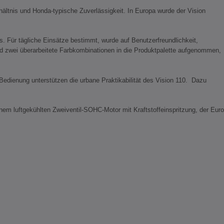
rhältnis und Honda-typische Zuverlässigkeit. In Europa wurde der Vision
. Für tägliche Einsätze bestimmt, wurde auf Benutzerfreundlichkeit,
 und zwei überarbeitete Farbkombinationen in die Produktpalette aufgenommen,
Bedienung unterstützen die urbane Praktikabilität des Vision 110. Dazu
em luftgekühlten Zweiventil-SOHC-Motor mit Kraftstoffeinspritzung, der Euro