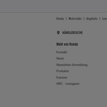
Honda
Motorräder
Angebote
Lea
HÄNDLERSUCHE
Mehr von Honda
Kontakt
News
Newsletter-Anmeldung
Produkte
Karriere
HRC - Instagram