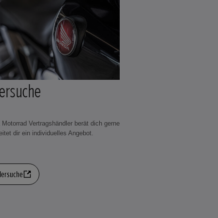
ersuche
Motorrad Vertragshändler berät dich gerne
itet dir ein individuelles Angebot.
lersuche