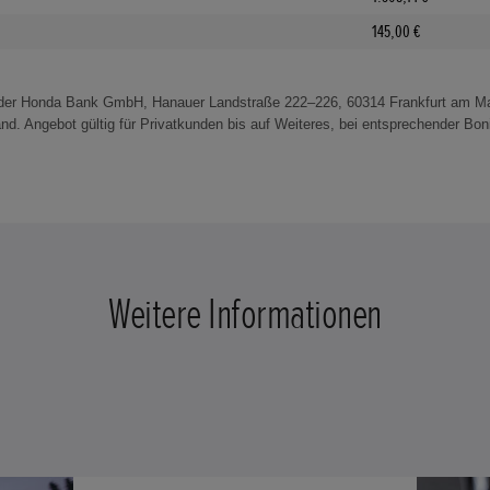
145,00 €
 der Honda Bank GmbH, Hanauer Landstraße 222–226, 60314 Frankfurt am Mai
. Angebot gültig für Privatkunden bis auf Weiteres, bei entsprechender Boni
Weitere Informationen