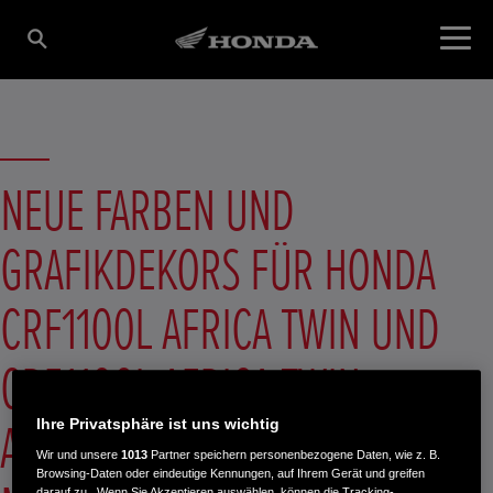
NEUE FARBEN UND
GRAFIKDEKORS FÜR HONDA
CRF1100L AFRICA TWIN UND
CRF1100L AFRICA TWIN
ADVENTURE SPORTS DES
Ihre Privatsphäre ist uns wichtig
Wir und unsere
1013
Partner speichern personenbezogene Daten, wie z. B.
Browsing-Daten oder eindeutige Kennungen, auf Ihrem Gerät und greifen
darauf zu . Wenn Sie Akzeptieren auswählen, können die Tracking-