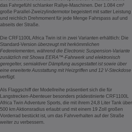
das Fahrgefühl schlanker Rallye-Maschinen. Der 1.084 cm³
große Parallel-Zweizylindermotor begeistert mit satter Leistung
und reichlich Drehmoment für jede Menge Fahrspass auf und
abseits der Straße.
Die CRF1100L Africa Twin ist in zwei Varianten erhältlich: Die
Standard-Version
überzeugt mit herkömmlichen
Federelementen, während die Electronic Suspension-Variante
zusätzlich mit Showa EERA™-Fahrwerk und elektronisch
geregelter, semiaktiver Dämpfung ausgestattet ist sowie über
eine erweiterte Ausstattung mit Heizgriffen und 12 V-Steckdose
verfügt.
Als Flaggschiff der Modellreihe präsentiert sich die für
Langstrecken-Abenteuer besonders prädestinierte CRF1100L
Africa Twin Adventure Sports, die mit ihrem 24,8 Liter Tank über
500 km Aktionsradius erlaubt und mit einem 19 Zoll großen
Vorderrad bestückt ist, um das Fahrverhalten auf der Straße
weiter zu verbessern.