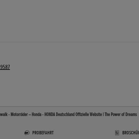
29587
ewalk - Motorräder – Honda - HONDA Deutschland Offizielle Website | The Power of Dreams
PROBEFAHRT
BROSCHÜ