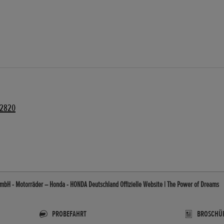
82820
mbH - Motorräder – Honda - HONDA Deutschland Offizielle Website | The Power of Dreams
PROBEFAHRT
BROSCHÜ