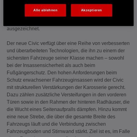
Honda Fahrzeugen auf null zu reduzieren. Neben dem
Alle ablehnen
Akzeptieren
neuen Civic wurden zuletzt auch die Honda Modelle CR-
V und Jazz von Euro NCAP mit fünf Sternen
ausgezeichnet.
Der neue Civic verfügt über eine Reihe von verbesserten
und überarbeiteten Technologien, die ihn zu einem der
sichersten Fahrzeuge seiner Klasse machen – sowohl
bei der Insassensicherheit als auch beim
Fußgängerschutz. Den hohen Anforderungen beim
Schutz erwachsener Fahrzeuginsassen wird der Civic
mit strukturellen Verstärkungen der Karosserie gerecht.
Dazu zählen zusätzliche Versteifungen in den vorderen
Türen sowie in den Rahmen der hinteren Radhäuser, die
die Wucht eines Seitenaufpralls dämpfen. Hinzu kommt
eine neue Strebe, die über die gesamte Breite des
Fahrzeugs läuft und die Verbindung zwischen
Fahrzeugboden und Stirnwand stärkt. Ziel ist es, im Falle