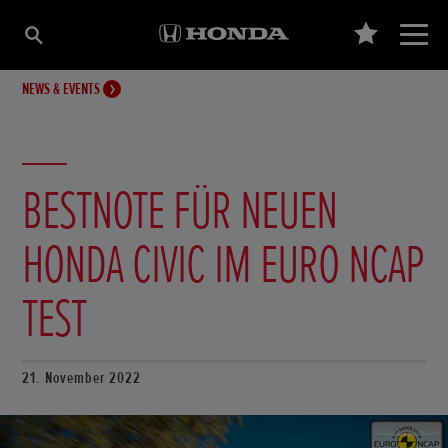
NEWS & EVENTS
BESTNOTE FÜR NEUEN
HONDA CIVIC IM EURO NCAP
TEST
21. November 2022