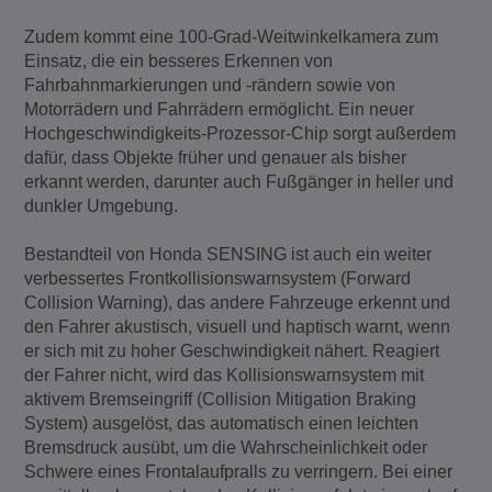
Zudem kommt eine 100-Grad-Weitwinkelkamera zum
Einsatz, die ein besseres Erkennen von
Fahrbahnmarkierungen und -rändern sowie von
Motorrädern und Fahrrädern ermöglicht. Ein neuer
Hochgeschwindigkeits-Prozessor-Chip sorgt außerdem
dafür, dass Objekte früher und genauer als bisher
erkannt werden, darunter auch Fußgänger in heller und
dunkler Umgebung.
Bestandteil von Honda SENSING ist auch ein weiter
verbessertes Frontkollisionswarnsystem (Forward
Collision Warning), das andere Fahrzeuge erkennt und
den Fahrer akustisch, visuell und haptisch warnt, wenn
er sich mit zu hoher Geschwindigkeit nähert. Reagiert
der Fahrer nicht, wird das Kollisionswarnsystem mit
aktivem Bremseingriff (Collision Mitigation Braking
System) ausgelöst, das automatisch einen leichten
Bremsdruck ausübt, um die Wahrscheinlichkeit oder
Schwere eines Frontalaufpralls zu verringern. Bei einer