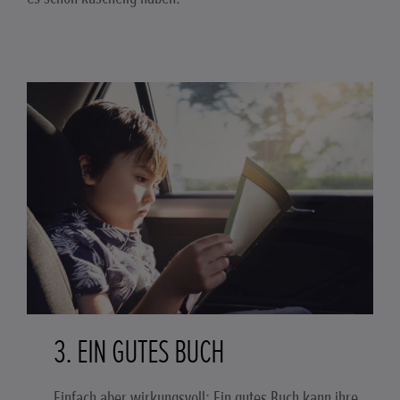
3. EIN GUTES BUCH
Einfach aber wirkungsvoll: Ein gutes Buch kann ihre