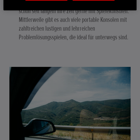
Zu Hause vertreiben sich Kinder und Jugendliche
schon seit langem Ihre Zeit gerne mit Spielekonsolen.
Mittlerweile gibt es auch viele portable Konsolen mit
zahltreichen lustigen und lehrreichen
Problemlösungsspielen, die ideal für unterwegs sind.