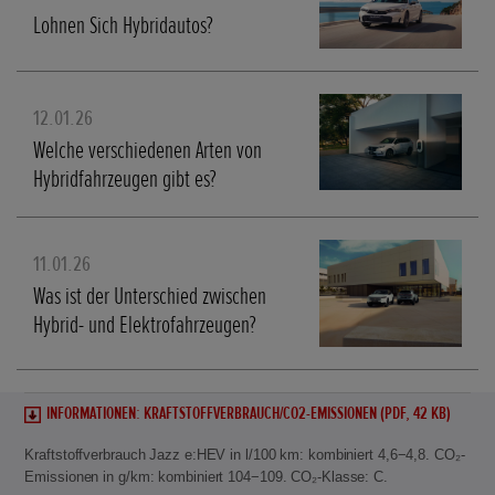
Lohnen Sich Hybridautos?
12.01.26
Welche verschiedenen Arten von
Hybridfahrzeugen gibt es?
11.01.26
Was ist der Unterschied zwischen
Hybrid- und Elektrofahrzeugen?
INFORMATIONEN: KRAFTSTOFFVERBRAUCH/CO2-EMISSIONEN (PDF, 42 KB)
Kraftstoffverbrauch Jazz e:HEV in l/100 km: kombiniert 4,6−4,8. CO₂-
Emissionen in g/km: kombiniert 104−109. CO₂-Klasse: C.