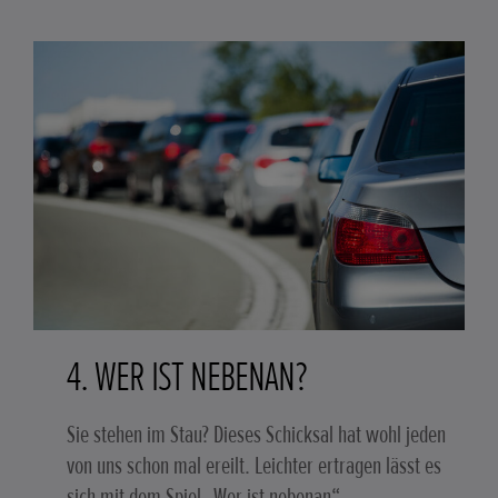
4. WER IST NEBENAN?
Sie stehen im Stau? Dieses Schicksal hat wohl jeden
von uns schon mal ereilt. Leichter ertragen lässt es
sich mit dem Spiel „Wer ist nebenan“.