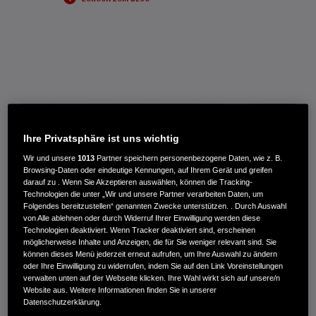
Ihre Privatsphäre ist uns wichtig
Wir und unsere
1013
Partner speichern personenbezogene Daten, wie z. B.
Browsing-Daten oder eindeutige Kennungen, auf Ihrem Gerät und greifen
darauf zu . Wenn Sie Akzeptieren auswählen, können die Tracking-
Technologien die unter „Wir und unsere Partner verarbeiten Daten, um
Folgendes bereitzustellen“ genannten Zwecke unterstützen. . Durch Auswahl
von Alle ablehnen oder durch Widerruf Ihrer Einwilligung werden diese
Technologien deaktiviert. Wenn Tracker deaktiviert sind, erscheinen
möglicherweise Inhalte und Anzeigen, die für Sie weniger relevant sind. Sie
können dieses Menü jederzeit erneut aufrufen, um Ihre Auswahl zu ändern
oder Ihre Einwilligung zu widerrufen, indem Sie auf den Link Voreinstellungen
verwalten unten auf der Webseite klicken. Ihre Wahl wirkt sich auf unsere/n
Website aus. Weitere Informationen finden Sie in unserer
Datenschutzerklärung.